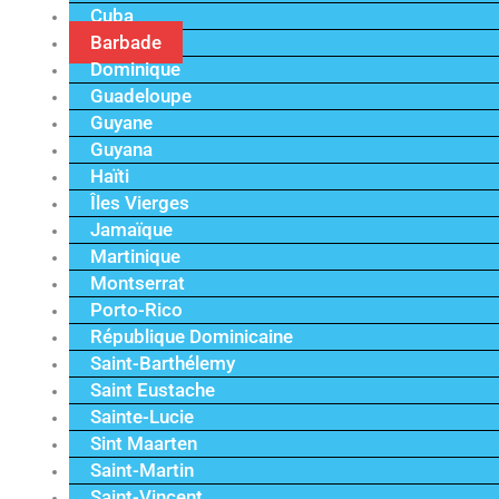
Cuba
Barbade
Dominique
Guadeloupe
Guyane
Guyana
Haïti
Îles Vierges
Jamaïque
Martinique
Montserrat
Porto-Rico
République Dominicaine
Saint-Barthélemy
Saint Eustache
Sainte-Lucie
Sint Maarten
Saint-Martin
Saint-Vincent