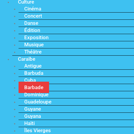
Culture
Cinéma
Concert
Danse
Édition
Exposition
Musique
Théâtre
Caraïbe
Antigue
Barbuda
Cuba
Barbade
Dominique
Guadeloupe
Guyane
Guyana
Haïti
Îles Vierges