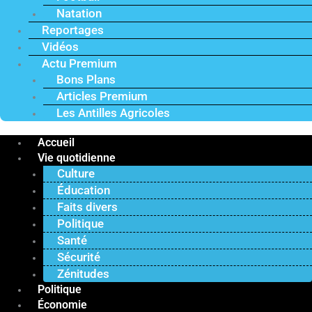
Natation
Reportages
Vidéos
Actu Premium
Bons Plans
Articles Premium
Les Antilles Agricoles
Accueil
Vie quotidienne
Culture
Éducation
Faits divers
Politique
Santé
Sécurité
Zénitudes
Politique
Économie