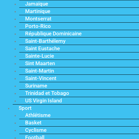
Jamaïque
Martinique
Montserrat
Porto-Rico
République Dominicaine
Saint-Barthélemy
Saint Eustache
Sainte-Lucie
Sint Maarten
Saint-Martin
Saint-Vincent
Suriname
Trinidad et Tobago
US Virgin Island
Sport
Athlétisme
Basket
Cyclisme
Football