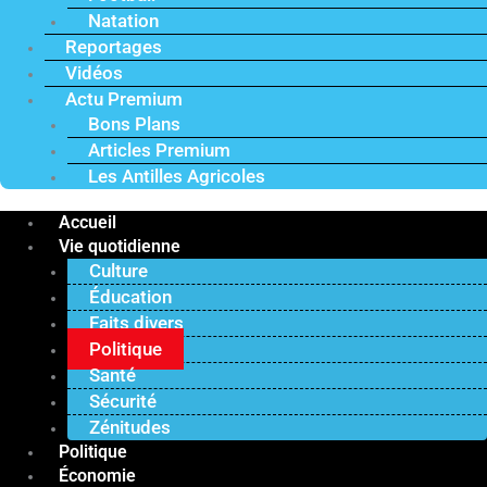
Natation
Reportages
Vidéos
Actu Premium
Bons Plans
Articles Premium
Les Antilles Agricoles
Accueil
Vie quotidienne
Culture
Éducation
Faits divers
Politique
Santé
Sécurité
Zénitudes
Politique
Économie