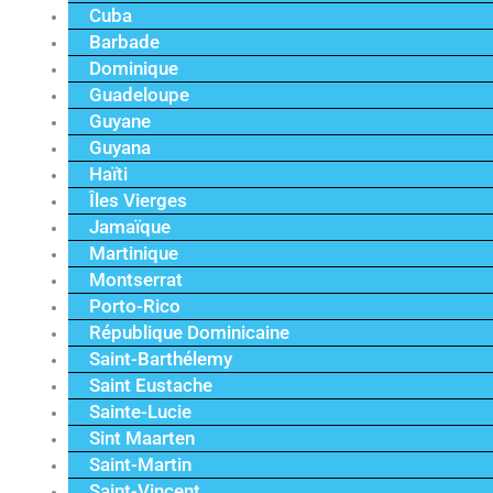
Cuba
Barbade
Dominique
Guadeloupe
Guyane
Guyana
Haïti
Îles Vierges
Jamaïque
Martinique
Montserrat
Porto-Rico
République Dominicaine
Saint-Barthélemy
Saint Eustache
Sainte-Lucie
Sint Maarten
Saint-Martin
Saint-Vincent