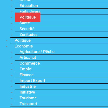
Éducation
Faits divers
Politique
Santé
Sécurité
Zénitudes
Politique
Économie
Agriculture / Pêche
Artisanat
Commerce
Emploi
Finance
Import Export
Industrie
Initiative
Tourisme
Transport