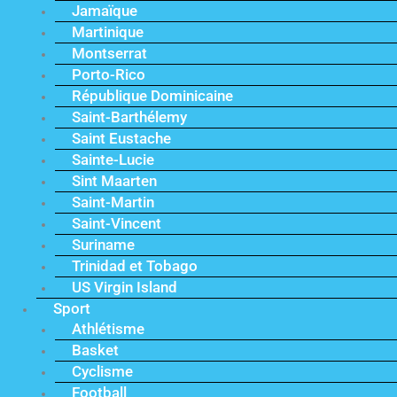
Jamaïque
Martinique
Montserrat
Porto-Rico
République Dominicaine
Saint-Barthélemy
Saint Eustache
Sainte-Lucie
Sint Maarten
Saint-Martin
Saint-Vincent
Suriname
Trinidad et Tobago
US Virgin Island
Sport
Athlétisme
Basket
Cyclisme
Football