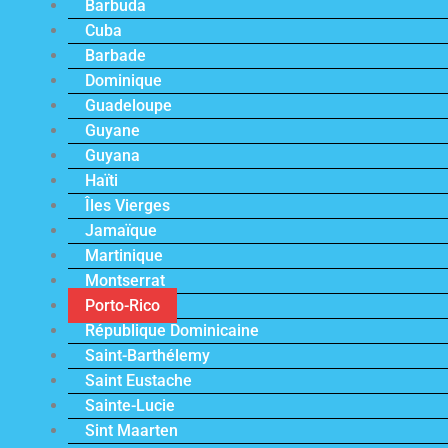
Barbuda
Cuba
Barbade
Dominique
Guadeloupe
Guyane
Guyana
Haïti
Îles Vierges
Jamaïque
Martinique
Montserrat
Porto-Rico
République Dominicaine
Saint-Barthélemy
Saint Eustache
Sainte-Lucie
Sint Maarten