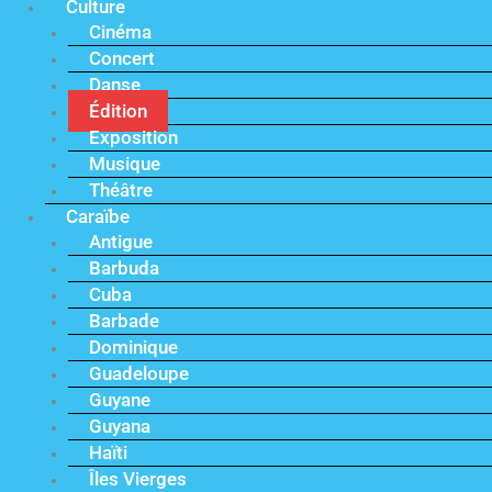
Culture
Cinéma
Concert
Danse
Édition
Exposition
Musique
Théâtre
Caraïbe
Antigue
Barbuda
Cuba
Barbade
Dominique
Guadeloupe
Guyane
Guyana
Haïti
Îles Vierges