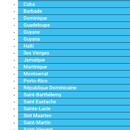
Cuba
Barbade
Dominique
Guadeloupe
Guyane
Guyana
Haïti
Îles Vierges
Jamaïque
Martinique
Montserrat
Porto-Rico
République Dominicaine
Saint-Barthélemy
Saint Eustache
Sainte-Lucie
Sint Maarten
Saint-Martin
Saint-Vincent