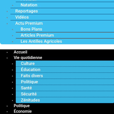
Natation
Reportages
Vidéos
Actu Premium
Bons Plans
Articles Premium
Les Antilles Agricoles
Accueil
Vie quotidienne
Culture
Éducation
Faits divers
Politique
Santé
Sécurité
Zénitudes
Politique
Économie