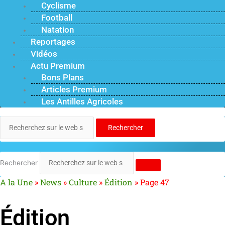
Cyclisme
Football
Natation
Reportages
Vidéos
Actu Premium
Bons Plans
Articles Premium
Les Antilles Agricoles
Rechercher
Rechercher
A la Une
»
News
»
Culture
»
Édition
»
Page 47
Édition