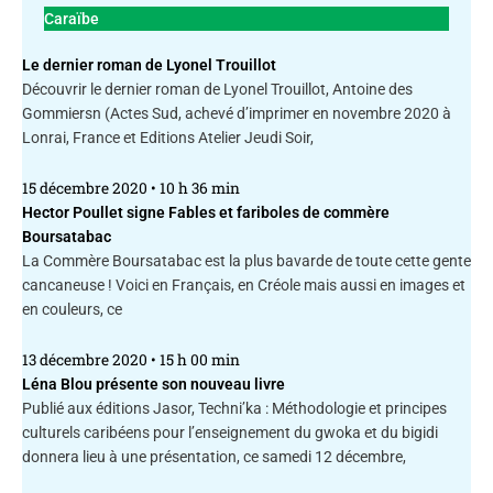
Caraïbe
Le dernier roman de Lyonel Trouillot
Découvrir le dernier roman de Lyonel Trouillot, Antoine des
Gommiersn (Actes Sud, achevé d’imprimer en novembre 2020 à
Lonrai, France et Editions Atelier Jeudi Soir,
15 décembre 2020
10 h 36 min
Hector Poullet signe Fables et fariboles de commère
Boursatabac
La Commère Boursatabac est la plus bavarde de toute cette gente
cancaneuse ! Voici en Français, en Créole mais aussi en images et
en couleurs, ce
13 décembre 2020
15 h 00 min
Léna Blou présente son nouveau livre
Publié aux éditions Jasor, Techni’ka : Méthodologie et principes
culturels caribéens pour l’enseignement du gwoka et du bigidi
donnera lieu à une présentation, ce samedi 12 décembre,