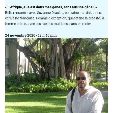
« L’Afrique, elle est dans mes gènes, sans aucune gêne ! »
Belle rencontre avec Suzanne Dracius, écrivaine martiniquaise,
écrivaine française. Femme d’exception, qui défend la créolité, la
femme créole, avec ses racines multiples, sans en renier
24 novembre 2020
18 h 46 min