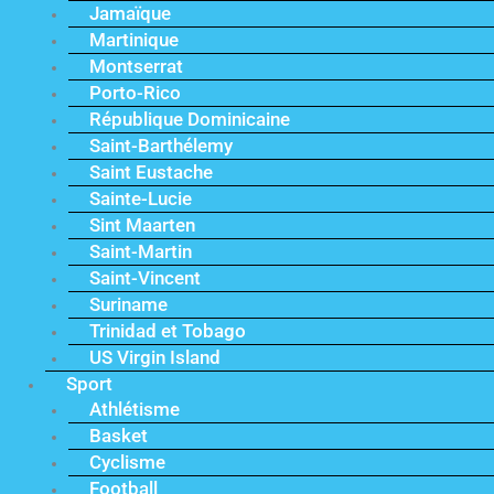
Jamaïque
Martinique
Montserrat
Porto-Rico
République Dominicaine
Saint-Barthélemy
Saint Eustache
Sainte-Lucie
Sint Maarten
Saint-Martin
Saint-Vincent
Suriname
Trinidad et Tobago
US Virgin Island
Sport
Athlétisme
Basket
Cyclisme
Football