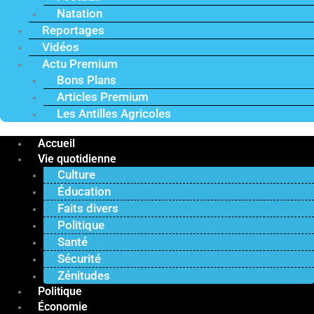
Natation
Reportages
Vidéos
Actu Premium
Bons Plans
Articles Premium
Les Antilles Agricoles
Accueil
Vie quotidienne
Culture
Éducation
Faits divers
Politique
Santé
Sécurité
Zénitudes
Politique
Économie