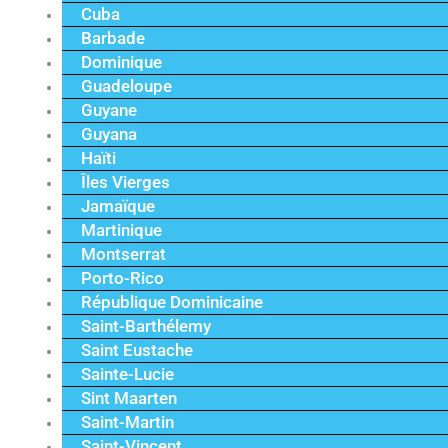
Cuba
Barbade
Dominique
Guadeloupe
Guyane
Guyana
Haïti
Îles Vierges
Jamaïque
Martinique
Montserrat
Porto-Rico
République Dominicaine
Saint-Barthélemy
Saint Eustache
Sainte-Lucie
Sint Maarten
Saint-Martin
Saint-Vincent