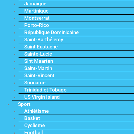
Jamaïque
Martinique
Montserrat
Porto-Rico
République Dominicaine
Saint-Barthélemy
Saint Eustache
Sainte-Lucie
Sint Maarten
Saint-Martin
Saint-Vincent
Suriname
Trinidad et Tobago
US Virgin Island
Sport
Athlétisme
Basket
Cyclisme
Football