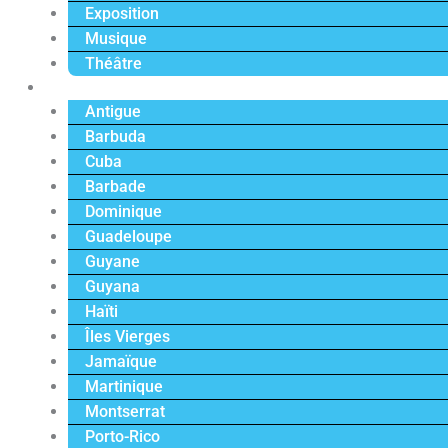
Exposition
Musique
Théâtre
Caraïbe
Antigue
Barbuda
Cuba
Barbade
Dominique
Guadeloupe
Guyane
Guyana
Haïti
Îles Vierges
Jamaïque
Martinique
Montserrat
Porto-Rico