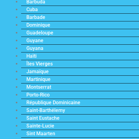
Barbuda
Cuba
Barbade
Dominique
Guadeloupe
Guyane
Guyana
Haïti
Îles Vierges
Jamaïque
Martinique
Montserrat
Porto-Rico
République Dominicaine
Saint-Barthélemy
Saint Eustache
Sainte-Lucie
Sint Maarten