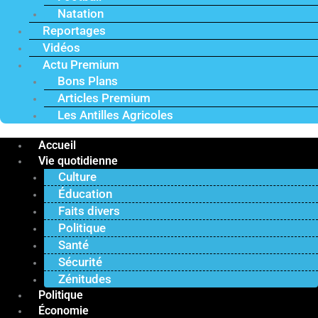
Natation
Reportages
Vidéos
Actu Premium
Bons Plans
Articles Premium
Les Antilles Agricoles
Accueil
Vie quotidienne
Culture
Éducation
Faits divers
Politique
Santé
Sécurité
Zénitudes
Politique
Économie