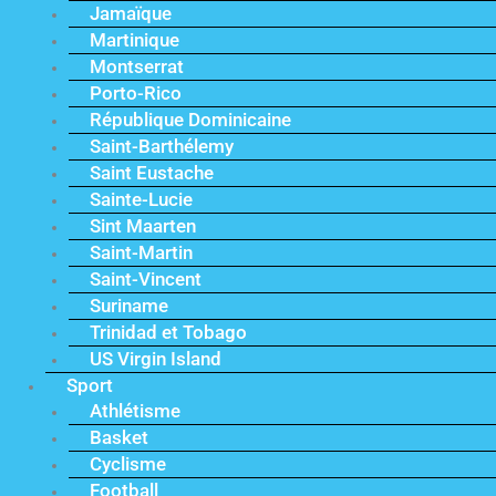
Jamaïque
Martinique
Montserrat
Porto-Rico
République Dominicaine
Saint-Barthélemy
Saint Eustache
Sainte-Lucie
Sint Maarten
Saint-Martin
Saint-Vincent
Suriname
Trinidad et Tobago
US Virgin Island
Sport
Athlétisme
Basket
Cyclisme
Football