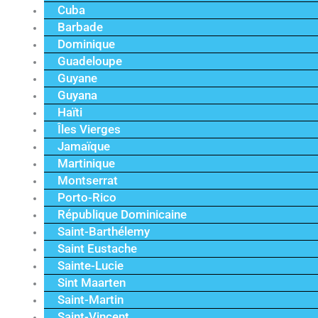
Cuba
Barbade
Dominique
Guadeloupe
Guyane
Guyana
Haïti
Îles Vierges
Jamaïque
Martinique
Montserrat
Porto-Rico
République Dominicaine
Saint-Barthélemy
Saint Eustache
Sainte-Lucie
Sint Maarten
Saint-Martin
Saint-Vincent