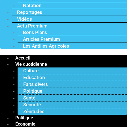
Natation
Reportages
Vidéos
Actu Premium
Bons Plans
Articles Premium
Les Antilles Agricoles
Accueil
Vie quotidienne
Culture
Éducation
Faits divers
Politique
Santé
Sécurité
Zénitudes
Politique
Économie