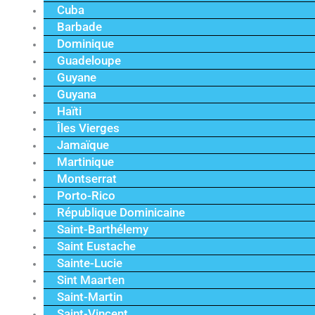
Cuba
Barbade
Dominique
Guadeloupe
Guyane
Guyana
Haïti
Îles Vierges
Jamaïque
Martinique
Montserrat
Porto-Rico
République Dominicaine
Saint-Barthélemy
Saint Eustache
Sainte-Lucie
Sint Maarten
Saint-Martin
Saint-Vincent