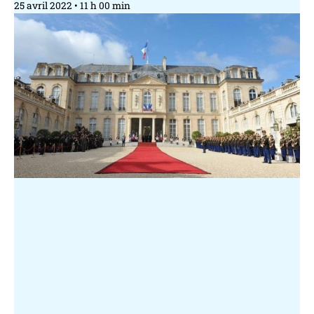
25 avril 2022
11 h 00 min