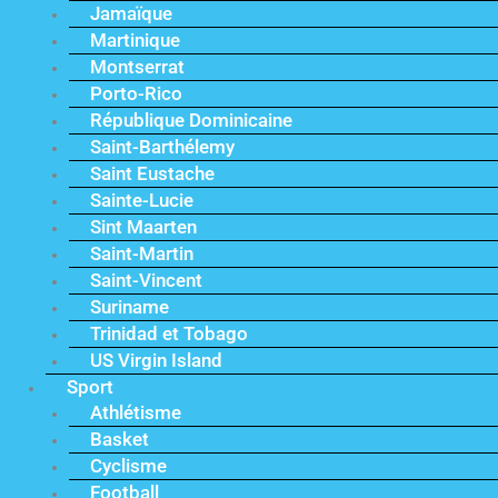
Jamaïque
Martinique
Montserrat
Porto-Rico
République Dominicaine
Saint-Barthélemy
Saint Eustache
Sainte-Lucie
Sint Maarten
Saint-Martin
Saint-Vincent
Suriname
Trinidad et Tobago
US Virgin Island
Sport
Athlétisme
Basket
Cyclisme
Football