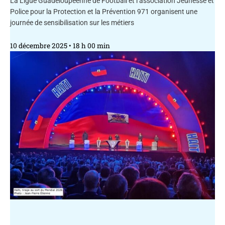
La Ligue Guadeloupéenne de Football et l’association Jeunesse et
Police pour la Protection et la Prévention 971 organisent une
journée de sensibilisation sur les métiers
10 décembre 2025
18 h 00 min