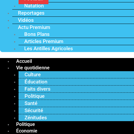
Natation
Reportages
Vidéos
Actu Premium
Bons Plans
Articles Premium
Les Antilles Agricoles
Accueil
Vie quotidienne
Culture
Éducation
Faits divers
Politique
Santé
Sécurité
Zénitudes
Politique
Économie