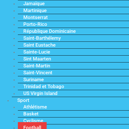
Jamaïque
Martinique
Montserrat
Porto-Rico
République Dominicaine
Saint-Barthélemy
Saint Eustache
Sainte-Lucie
Sint Maarten
Saint-Martin
Saint-Vincent
Suriname
Trinidad et Tobago
US Virgin Island
Sport
Athlétisme
Basket
Cyclisme
Football