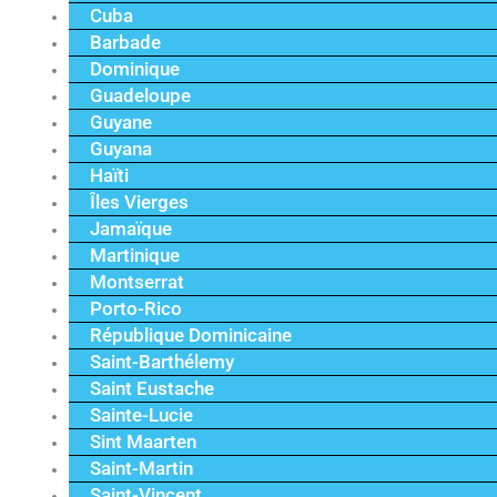
Cuba
Barbade
Dominique
Guadeloupe
Guyane
Guyana
Haïti
Îles Vierges
Jamaïque
Martinique
Montserrat
Porto-Rico
République Dominicaine
Saint-Barthélemy
Saint Eustache
Sainte-Lucie
Sint Maarten
Saint-Martin
Saint-Vincent