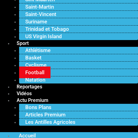
Saint-Martin
Saint-Vincent
Suriname
Trinidad et Tobago
US Virgin Island
Sport
Athlétisme
Basket
Cyclisme
Football
Natation
Reportages
Vidéos
Actu Premium
Bons Plans
Articles Premium
Les Antilles Agricoles
Accueil