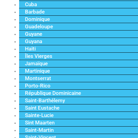
Cuba
Barbade
Dominique
Guadeloupe
Guyane
Guyana
Haïti
Îles Vierges
Jamaïque
Martinique
Montserrat
Porto-Rico
République Dominicaine
Saint-Barthélemy
Saint Eustache
Sainte-Lucie
Sint Maarten
Saint-Martin
Saint-Vincent