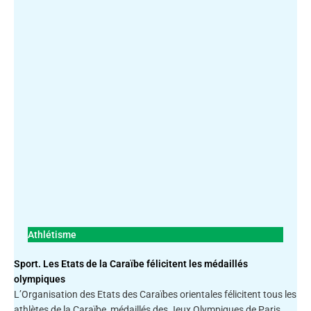
Athlétisme
Sport. Les Etats de la Caraïbe félicitent les médaillés
olympiques
L’Organisation des Etats des Caraïbes orientales félicitent tous les
athlètes de la Caraïbe, médaillés des Jeux Olympiques de Paris