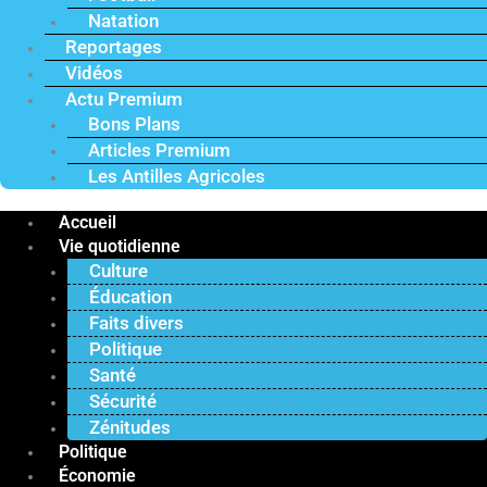
Natation
Reportages
Vidéos
Actu Premium
Bons Plans
Articles Premium
Les Antilles Agricoles
Accueil
Vie quotidienne
Culture
Éducation
Faits divers
Politique
Santé
Sécurité
Zénitudes
Politique
Économie