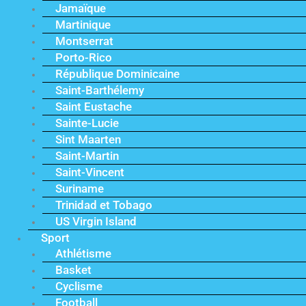
Jamaïque
Martinique
Montserrat
Porto-Rico
République Dominicaine
Saint-Barthélemy
Saint Eustache
Sainte-Lucie
Sint Maarten
Saint-Martin
Saint-Vincent
Suriname
Trinidad et Tobago
US Virgin Island
Sport
Athlétisme
Basket
Cyclisme
Football