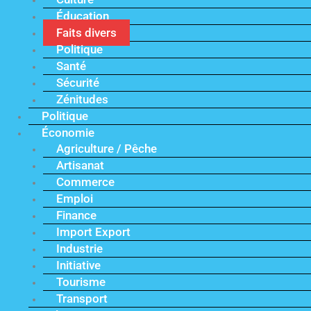
Éducation
Faits divers
Politique
Santé
Sécurité
Zénitudes
Politique
Économie
Agriculture / Pêche
Artisanat
Commerce
Emploi
Finance
Import Export
Industrie
Initiative
Tourisme
Transport