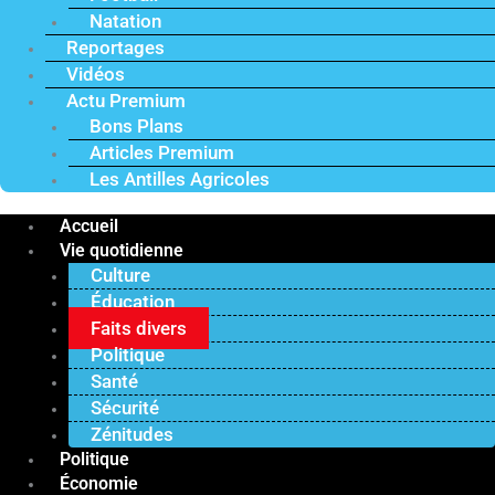
Natation
Reportages
Vidéos
Actu Premium
Bons Plans
Articles Premium
Les Antilles Agricoles
Accueil
Vie quotidienne
Culture
Éducation
Faits divers
Politique
Santé
Sécurité
Zénitudes
Politique
Économie