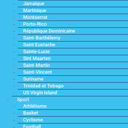
Jamaïque
Martinique
Montserrat
Porto-Rico
République Dominicaine
Saint-Barthélemy
Saint Eustache
Sainte-Lucie
Sint Maarten
Saint-Martin
Saint-Vincent
Suriname
Trinidad et Tobago
US Virgin Island
Sport
Athlétisme
Basket
Cyclisme
Football