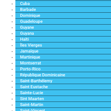
Cuba
Barbade
Dominique
Guadeloupe
Guyane
Guyana
Haïti
Îles Vierges
Jamaïque
Martinique
Montserrat
Porto-Rico
République Dominicaine
Saint-Barthélemy
Saint Eustache
Sainte-Lucie
Sint Maarten
Saint-Martin
Saint-Vincent