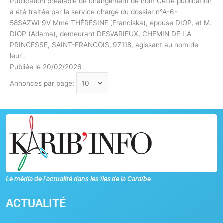
Publication préalable de changement de nom Cette publication
a été traitée par le service chargé du dossier n°A-6-
58SAZWL9V Mme THÉRÉSINE (Franciska), épouse DIOP, et M.
DIOP (Adama), demeurant DESVARIEUX, CHEMIN DE LA
PRINCESSE, SAINT-FRANCOIS, 97118, agissant au nom de
leur…
Publiée le 20/02/2026
Annonces par page:
Le média de l’actualité dans les îles de la Caraïbe
ACTUALITÉ