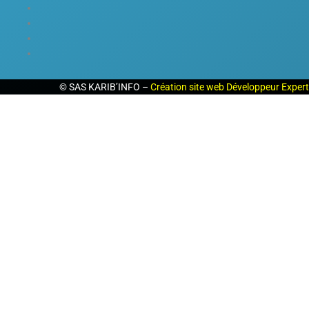
©
SAS KARIB’INFO –
Création site web Développeur Expert