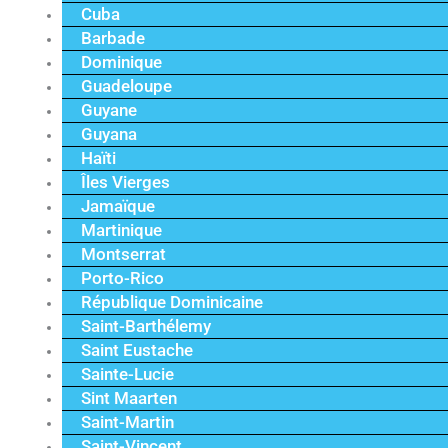
Cuba
Barbade
Dominique
Guadeloupe
Guyane
Guyana
Haïti
Îles Vierges
Jamaïque
Martinique
Montserrat
Porto-Rico
République Dominicaine
Saint-Barthélemy
Saint Eustache
Sainte-Lucie
Sint Maarten
Saint-Martin
Saint-Vincent