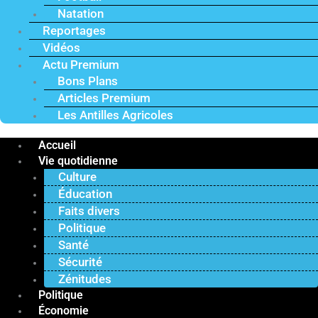
Natation
Reportages
Vidéos
Actu Premium
Bons Plans
Articles Premium
Les Antilles Agricoles
Accueil
Vie quotidienne
Culture
Éducation
Faits divers
Politique
Santé
Sécurité
Zénitudes
Politique
Économie