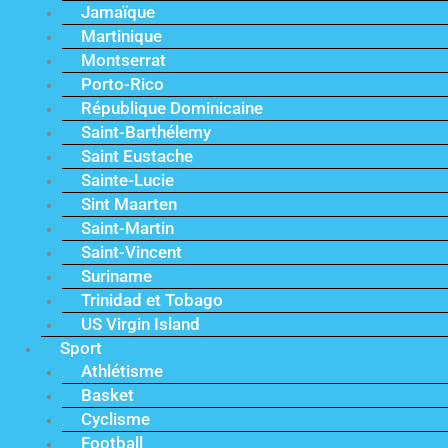
Jamaïque
Martinique
Montserrat
Porto-Rico
République Dominicaine
Saint-Barthélemy
Saint Eustache
Sainte-Lucie
Sint Maarten
Saint-Martin
Saint-Vincent
Suriname
Trinidad et Tobago
US Virgin Island
Sport
Athlétisme
Basket
Cyclisme
Football