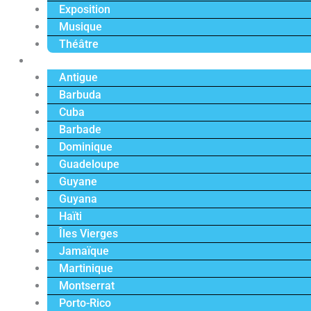
Exposition
Musique
Théâtre
Caraïbe
Antigue
Barbuda
Cuba
Barbade
Dominique
Guadeloupe
Guyane
Guyana
Haïti
Îles Vierges
Jamaïque
Martinique
Montserrat
Porto-Rico