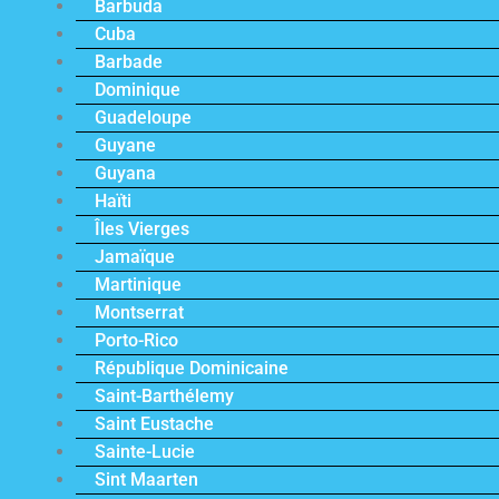
Barbuda
Cuba
Barbade
Dominique
Guadeloupe
Guyane
Guyana
Haïti
Îles Vierges
Jamaïque
Martinique
Montserrat
Porto-Rico
République Dominicaine
Saint-Barthélemy
Saint Eustache
Sainte-Lucie
Sint Maarten