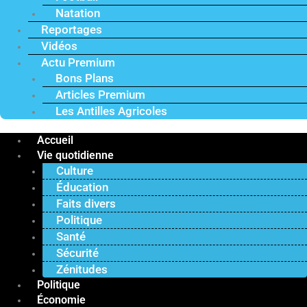
Natation
Reportages
Vidéos
Actu Premium
Bons Plans
Articles Premium
Les Antilles Agricoles
Accueil
Vie quotidienne
Culture
Éducation
Faits divers
Politique
Santé
Sécurité
Zénitudes
Politique
Économie