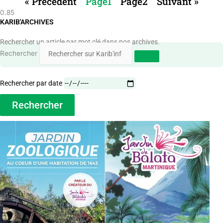
« Précédent
Page
1
Page
2
Suivant »
KARIB'ARCHIVES
Rechercher un article par mot clé dans nos archives.
Rechercher
Rechercher par date
Rechercher