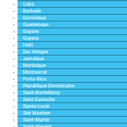
Cuba
Barbade
Dominique
Guadeloupe
Guyane
Guyana
Haïti
Îles Vierges
Jamaïque
Martinique
Montserrat
Porto-Rico
République Dominicaine
Saint-Barthélemy
Saint Eustache
Sainte-Lucie
Sint Maarten
Saint-Martin
Saint-Vincent