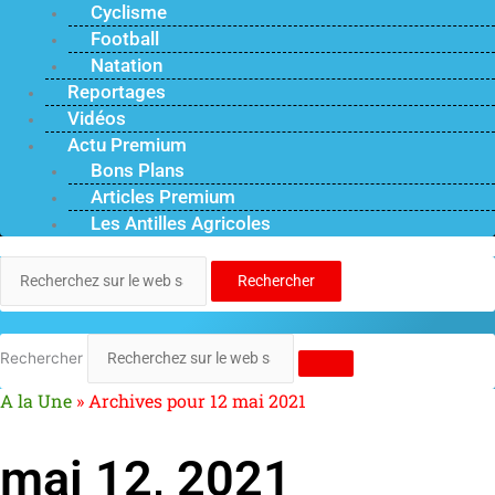
Cyclisme
Football
Natation
Reportages
Vidéos
Actu Premium
Bons Plans
Articles Premium
Les Antilles Agricoles
Rechercher
Rechercher
A la Une
»
Archives pour 12 mai 2021
mai 12, 2021