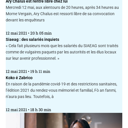
Ary Chalus est rentré libre chez lui
Mercredi 12 mai, aux alentours de 20 heures, après 34 heures au
Morne Vergain, Ary Chalus est ressorti libre de sa convocation
devant les enquêteurs
12 mai 2021
20 h 05 min
Siaeag : des salariés inquiets
« Cela fait plusieurs mois que les salariés du SIAEAG sont traités
comme de vulgaires paquets par les autorités et les élus locaux
sur leur avenir professionnel. »
12 mai 2021
19 h 11 min
Koko é Zabrico
En raison de la pandémie covid-19 et des restrictions sanitaires,
l’édition 2021 du rendez-vous mémoriel et familial, Fò an fanmi,
n’aura pas lieu. Toutefois, à
12 mai 2021
18 h 30 min