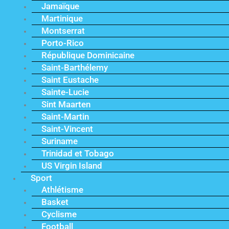
Jamaïque
Martinique
Montserrat
Porto-Rico
République Dominicaine
Saint-Barthélemy
Saint Eustache
Sainte-Lucie
Sint Maarten
Saint-Martin
Saint-Vincent
Suriname
Trinidad et Tobago
US Virgin Island
Sport
Athlétisme
Basket
Cyclisme
Football