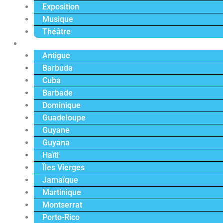
Exposition
Musique
Théâtre
Caraïbe
Antigue
Barbuda
Cuba
Barbade
Dominique
Guadeloupe
Guyane
Guyana
Haïti
Îles Vierges
Jamaïque
Martinique
Montserrat
Porto-Rico