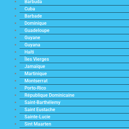
Barbuda
Cuba
Barbade
Dominique
Guadeloupe
Guyane
Guyana
Haïti
Îles Vierges
Jamaïque
Martinique
Montserrat
Porto-Rico
République Dominicaine
Saint-Barthélemy
Saint Eustache
Sainte-Lucie
Sint Maarten