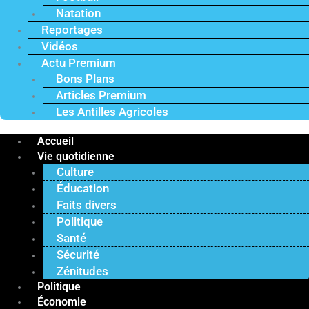
Natation
Reportages
Vidéos
Actu Premium
Bons Plans
Articles Premium
Les Antilles Agricoles
Accueil
Vie quotidienne
Culture
Éducation
Faits divers
Politique
Santé
Sécurité
Zénitudes
Politique
Économie