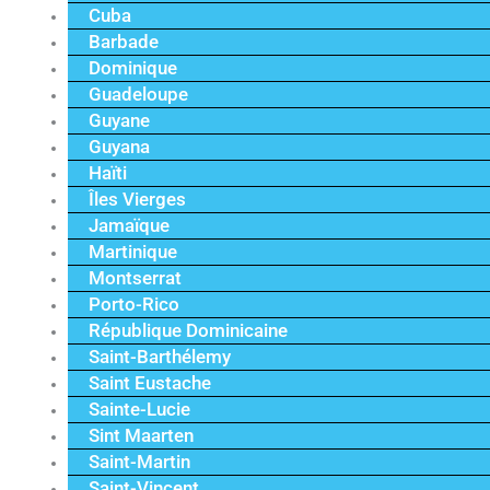
Cuba
Barbade
Dominique
Guadeloupe
Guyane
Guyana
Haïti
Îles Vierges
Jamaïque
Martinique
Montserrat
Porto-Rico
République Dominicaine
Saint-Barthélemy
Saint Eustache
Sainte-Lucie
Sint Maarten
Saint-Martin
Saint-Vincent