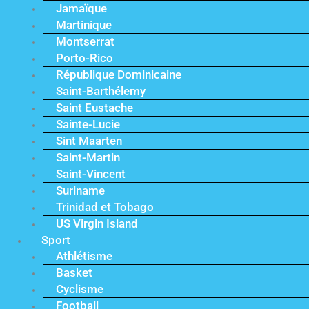
Jamaïque
Martinique
Montserrat
Porto-Rico
République Dominicaine
Saint-Barthélemy
Saint Eustache
Sainte-Lucie
Sint Maarten
Saint-Martin
Saint-Vincent
Suriname
Trinidad et Tobago
US Virgin Island
Sport
Athlétisme
Basket
Cyclisme
Football