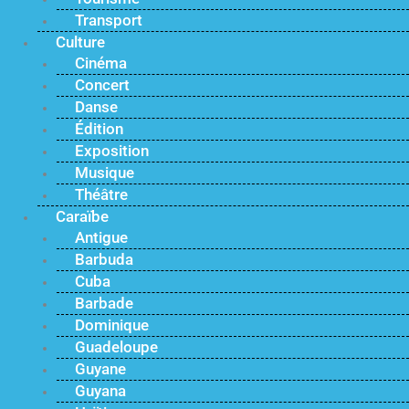
Transport
Culture
Cinéma
Concert
Danse
Édition
Exposition
Musique
Théâtre
Caraïbe
Antigue
Barbuda
Cuba
Barbade
Dominique
Guadeloupe
Guyane
Guyana