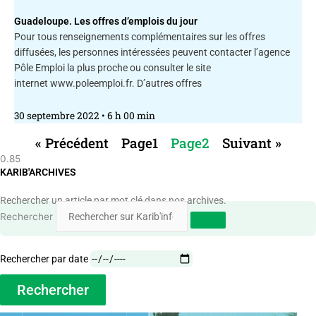
Guadeloupe. Les offres d’emplois du jour
Pour tous renseignements complémentaires sur les offres
diffusées, les personnes intéressées peuvent contacter l’agence
Pôle Emploi la plus proche ou consulter le site
internet www.poleemploi.fr. D’autres offres
30 septembre 2022
6 h 00 min
« Précédent
Page
1
Page
2
Suivant »
KARIB'ARCHIVES
Rechercher un article par mot clé dans nos archives.
Rechercher
Rechercher par date
Rechercher