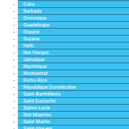
Cuba
Barbade
Dominique
Guadeloupe
Guyane
Guyana
Haïti
Îles Vierges
Jamaïque
Martinique
Montserrat
Porto-Rico
République Dominicaine
Saint-Barthélemy
Saint Eustache
Sainte-Lucie
Sint Maarten
Saint-Martin
Saint-Vincent