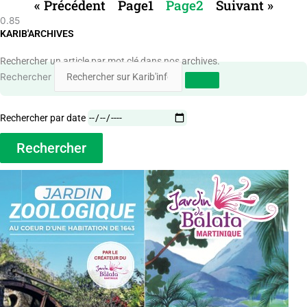
« Précédent
Page
1
Page
2
Suivant »
KARIB'ARCHIVES
Rechercher un article par mot clé dans nos archives.
Rechercher
Rechercher par date
Rechercher