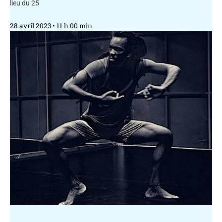
lieu du 25
28 avril 2023
11 h 00 min