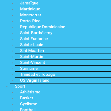
Jamaïque
Martinique
Montserrat
Porto-Rico
République Dominicaine
Saint-Barthélemy
Saint Eustache
Sainte-Lucie
Sint Maarten
Saint-Martin
Saint-Vincent
Suriname
Trinidad et Tobago
US Virgin Island
Sport
Athlétisme
Basket
Cyclisme
Football