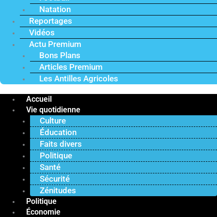
Natation
Reportages
Vidéos
Actu Premium
Bons Plans
Articles Premium
Les Antilles Agricoles
Accueil
Vie quotidienne
Culture
Éducation
Faits divers
Politique
Santé
Sécurité
Zénitudes
Politique
Économie