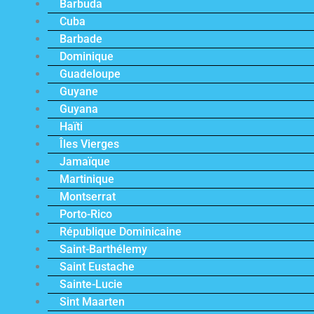
Barbuda
Cuba
Barbade
Dominique
Guadeloupe
Guyane
Guyana
Haïti
Îles Vierges
Jamaïque
Martinique
Montserrat
Porto-Rico
République Dominicaine
Saint-Barthélemy
Saint Eustache
Sainte-Lucie
Sint Maarten