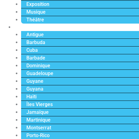
Exposition
Musique
Théâtre
Caraïbe
Antigue
Barbuda
Cuba
Barbade
Dominique
Guadeloupe
Guyane
Guyana
Haïti
Îles Vierges
Jamaïque
Martinique
Montserrat
Porto-Rico