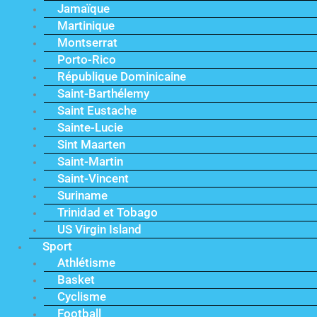
Jamaïque
Martinique
Montserrat
Porto-Rico
République Dominicaine
Saint-Barthélemy
Saint Eustache
Sainte-Lucie
Sint Maarten
Saint-Martin
Saint-Vincent
Suriname
Trinidad et Tobago
US Virgin Island
Sport
Athlétisme
Basket
Cyclisme
Football