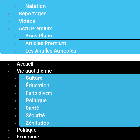
Natation
Reportages
Vidéos
Actu Premium
Bons Plans
Articles Premium
Les Antilles Agricoles
Accueil
Vie quotidienne
Culture
Éducation
Faits divers
Politique
Santé
Sécurité
Zénitudes
Politique
Économie