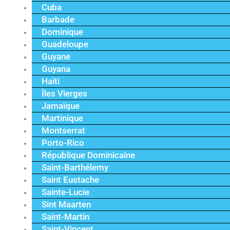
Cuba
Barbade
Dominique
Guadeloupe
Guyane
Guyana
Haïti
Îles Vierges
Jamaïque
Martinique
Montserrat
Porto-Rico
République Dominicaine
Saint-Barthélemy
Saint Eustache
Sainte-Lucie
Sint Maarten
Saint-Martin
Saint-Vincent