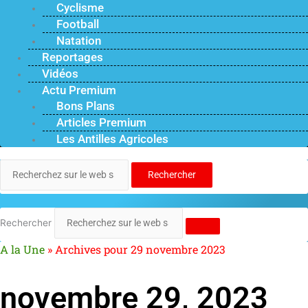
Cyclisme
Football
Natation
Reportages
Vidéos
Actu Premium
Bons Plans
Articles Premium
Les Antilles Agricoles
Rechercher
Rechercher
A la Une
»
Archives pour 29 novembre 2023
novembre 29, 2023