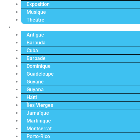
Exposition
Musique
Théâtre
Caraïbe
Antigue
Barbuda
Cuba
Barbade
Dominique
Guadeloupe
Guyane
Guyana
Haïti
Îles Vierges
Jamaïque
Martinique
Montserrat
Porto-Rico