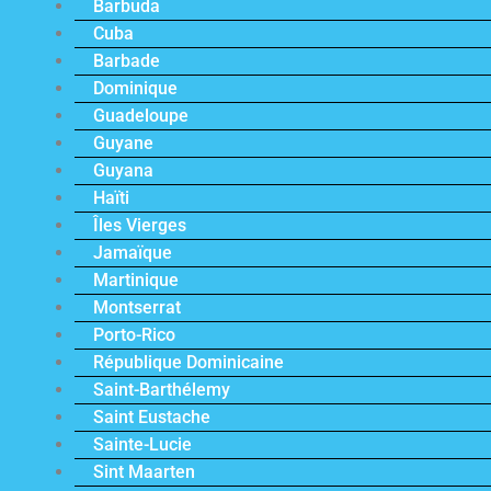
Barbuda
Cuba
Barbade
Dominique
Guadeloupe
Guyane
Guyana
Haïti
Îles Vierges
Jamaïque
Martinique
Montserrat
Porto-Rico
République Dominicaine
Saint-Barthélemy
Saint Eustache
Sainte-Lucie
Sint Maarten