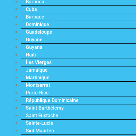
Barbuda
Cuba
Barbade
Dominique
Guadeloupe
Guyane
Guyana
Haïti
Îles Vierges
Jamaïque
Martinique
Montserrat
Porto-Rico
République Dominicaine
Saint-Barthélemy
Saint Eustache
Sainte-Lucie
Sint Maarten