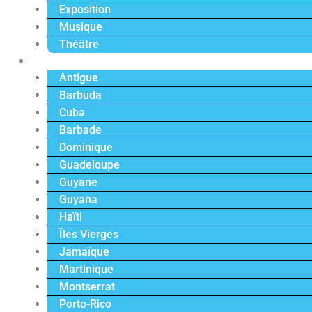
Exposition
Musique
Théâtre
Caraïbe
Antigue
Barbuda
Cuba
Barbade
Dominique
Guadeloupe
Guyane
Guyana
Haïti
Îles Vierges
Jamaïque
Martinique
Montserrat
Porto-Rico