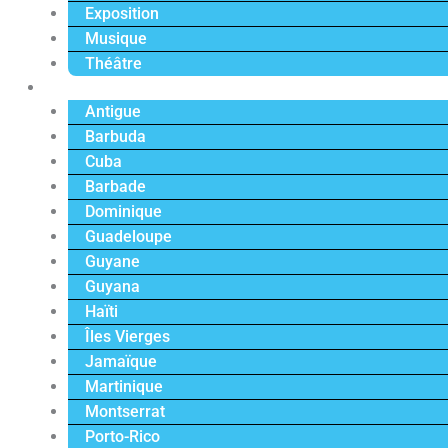
Exposition
Musique
Théâtre
Caraïbe
Antigue
Barbuda
Cuba
Barbade
Dominique
Guadeloupe
Guyane
Guyana
Haïti
Îles Vierges
Jamaïque
Martinique
Montserrat
Porto-Rico