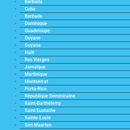
Barbuda
Cuba
Barbade
Dominique
Guadeloupe
Guyane
Guyana
Haïti
Îles Vierges
Jamaïque
Martinique
Montserrat
Porto-Rico
République Dominicaine
Saint-Barthélemy
Saint Eustache
Sainte-Lucie
Sint Maarten