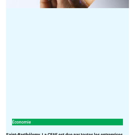
Économie
Saint-Barthélemy. La CFAE est due par toutes les entreprises