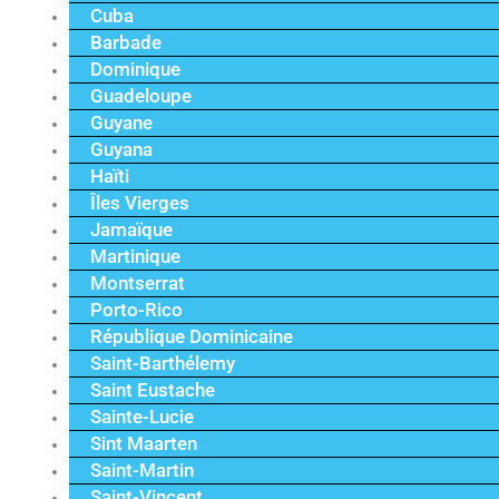
Cuba
Barbade
Dominique
Guadeloupe
Guyane
Guyana
Haïti
Îles Vierges
Jamaïque
Martinique
Montserrat
Porto-Rico
République Dominicaine
Saint-Barthélemy
Saint Eustache
Sainte-Lucie
Sint Maarten
Saint-Martin
Saint-Vincent