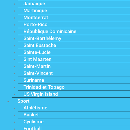
Jamaïque
Martinique
Montserrat
Porto-Rico
République Dominicaine
Saint-Barthélemy
Saint Eustache
Sainte-Lucie
Sint Maarten
Saint-Martin
Saint-Vincent
Suriname
Trinidad et Tobago
US Virgin Island
Sport
Athlétisme
Basket
Cyclisme
Football