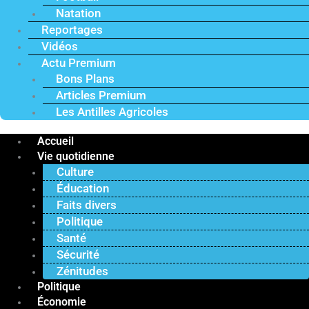
Natation
Reportages
Vidéos
Actu Premium
Bons Plans
Articles Premium
Les Antilles Agricoles
Accueil
Vie quotidienne
Culture
Éducation
Faits divers
Politique
Santé
Sécurité
Zénitudes
Politique
Économie