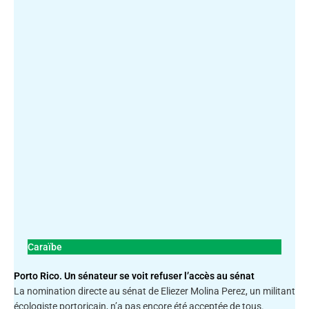
Caraïbe
Porto Rico. Un sénateur se voit refuser l’accès au sénat
La nomination directe au sénat de Eliezer Molina Perez, un militant
écologiste portoricain, n’a pas encore été acceptée de tous.