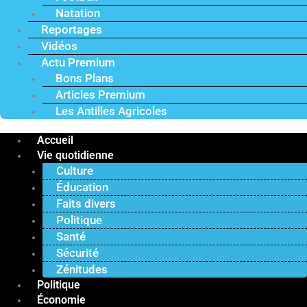
Natation
Reportages
Vidéos
Actu Premium
Bons Plans
Articles Premium
Les Antilles Agricoles
Accueil
Vie quotidienne
Culture
Éducation
Faits divers
Politique
Santé
Sécurité
Zénitudes
Politique
Économie