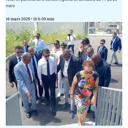
mars
16 mars 2025
16 h 00 min