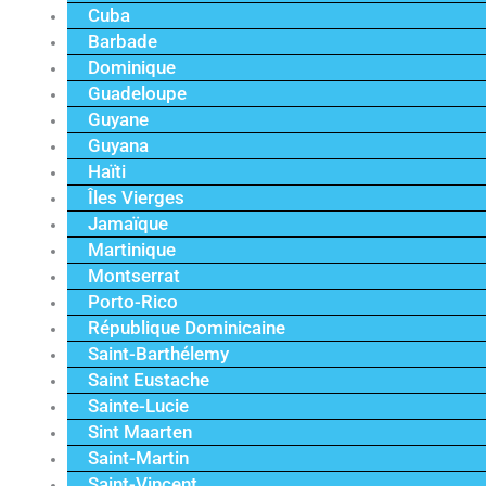
Cuba
Barbade
Dominique
Guadeloupe
Guyane
Guyana
Haïti
Îles Vierges
Jamaïque
Martinique
Montserrat
Porto-Rico
République Dominicaine
Saint-Barthélemy
Saint Eustache
Sainte-Lucie
Sint Maarten
Saint-Martin
Saint-Vincent