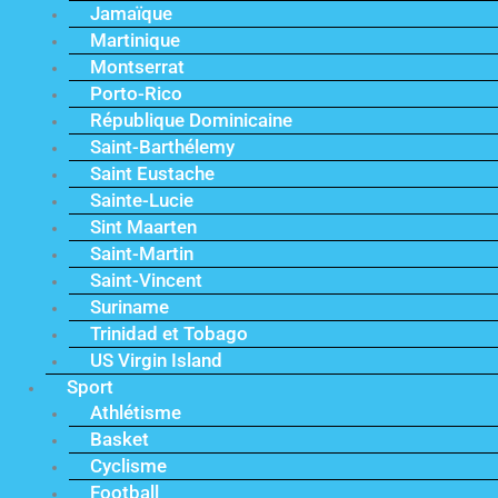
Jamaïque
Martinique
Montserrat
Porto-Rico
République Dominicaine
Saint-Barthélemy
Saint Eustache
Sainte-Lucie
Sint Maarten
Saint-Martin
Saint-Vincent
Suriname
Trinidad et Tobago
US Virgin Island
Sport
Athlétisme
Basket
Cyclisme
Football