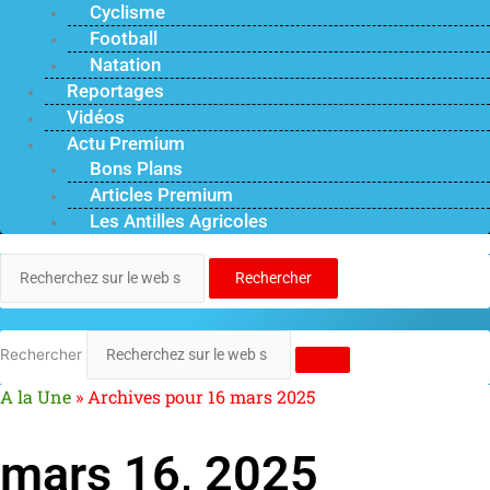
Cyclisme
Football
Natation
Reportages
Vidéos
Actu Premium
Bons Plans
Articles Premium
Les Antilles Agricoles
Rechercher
Rechercher
A la Une
»
Archives pour 16 mars 2025
mars 16, 2025