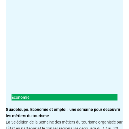
Économie
Guadeloupe. Economie et emploi : une semaine pour découvrir
les métiers du tourisme
La 3e édition de la Semaine des métiers du tourisme organisée par
l’État en partenariat le conseil régional se déroulera du 17 au 23