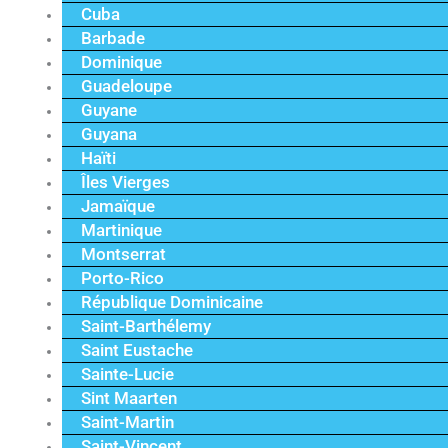
Cuba
Barbade
Dominique
Guadeloupe
Guyane
Guyana
Haïti
Îles Vierges
Jamaïque
Martinique
Montserrat
Porto-Rico
République Dominicaine
Saint-Barthélemy
Saint Eustache
Sainte-Lucie
Sint Maarten
Saint-Martin
Saint-Vincent