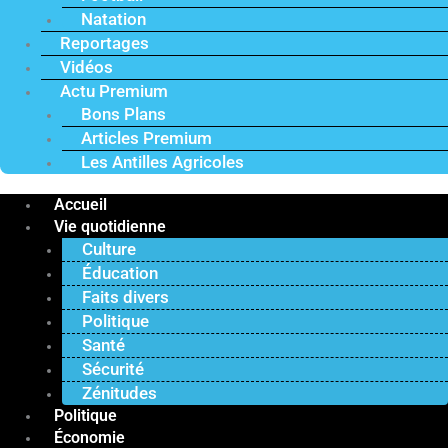
Natation
Reportages
Vidéos
Actu Premium
Bons Plans
Articles Premium
Les Antilles Agricoles
Accueil
Vie quotidienne
Culture
Éducation
Faits divers
Politique
Santé
Sécurité
Zénitudes
Politique
Économie