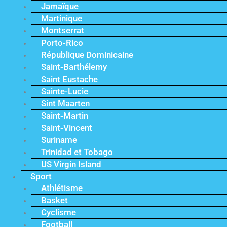
Jamaïque
Martinique
Montserrat
Porto-Rico
République Dominicaine
Saint-Barthélemy
Saint Eustache
Sainte-Lucie
Sint Maarten
Saint-Martin
Saint-Vincent
Suriname
Trinidad et Tobago
US Virgin Island
Sport
Athlétisme
Basket
Cyclisme
Football