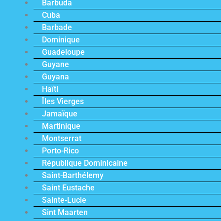
Barbuda
Cuba
Barbade
Dominique
Guadeloupe
Guyane
Guyana
Haïti
Îles Vierges
Jamaïque
Martinique
Montserrat
Porto-Rico
République Dominicaine
Saint-Barthélemy
Saint Eustache
Sainte-Lucie
Sint Maarten