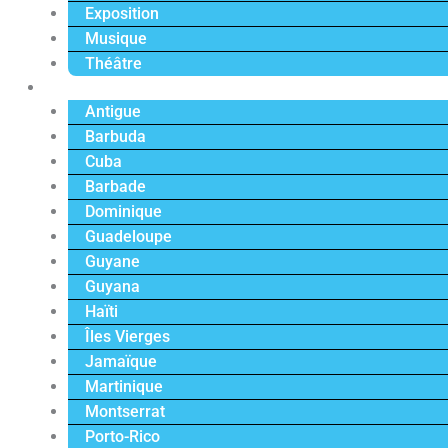
Exposition
Musique
Théâtre
Caraïbe
Antigue
Barbuda
Cuba
Barbade
Dominique
Guadeloupe
Guyane
Guyana
Haïti
Îles Vierges
Jamaïque
Martinique
Montserrat
Porto-Rico