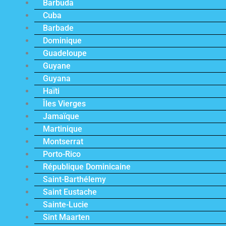
Barbuda
Cuba
Barbade
Dominique
Guadeloupe
Guyane
Guyana
Haïti
Îles Vierges
Jamaïque
Martinique
Montserrat
Porto-Rico
République Dominicaine
Saint-Barthélemy
Saint Eustache
Sainte-Lucie
Sint Maarten