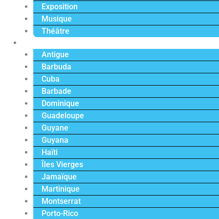
Exposition
Musique
Théâtre
Caraïbe
Antigue
Barbuda
Cuba
Barbade
Dominique
Guadeloupe
Guyane
Guyana
Haïti
Îles Vierges
Jamaïque
Martinique
Montserrat
Porto-Rico