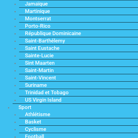
Jamaïque
Martinique
Montserrat
Porto-Rico
République Dominicaine
Saint-Barthélemy
Saint Eustache
Sainte-Lucie
Sint Maarten
Saint-Martin
Saint-Vincent
Suriname
Trinidad et Tobago
US Virgin Island
Sport
Athlétisme
Basket
Cyclisme
Football