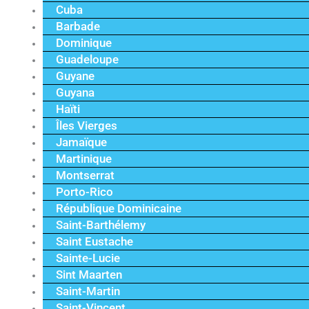
Cuba
Barbade
Dominique
Guadeloupe
Guyane
Guyana
Haïti
Îles Vierges
Jamaïque
Martinique
Montserrat
Porto-Rico
République Dominicaine
Saint-Barthélemy
Saint Eustache
Sainte-Lucie
Sint Maarten
Saint-Martin
Saint-Vincent