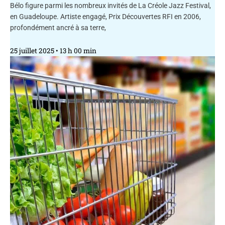
Bélo figure parmi les nombreux invités de La Créole Jazz Festival,
en Guadeloupe. Artiste engagé, Prix Découvertes RFI en 2006,
profondément ancré à sa terre,
25 juillet 2025
13 h 00 min