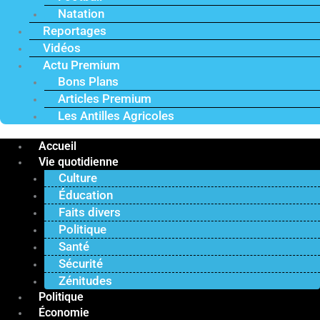
Natation
Reportages
Vidéos
Actu Premium
Bons Plans
Articles Premium
Les Antilles Agricoles
Accueil
Vie quotidienne
Culture
Éducation
Faits divers
Politique
Santé
Sécurité
Zénitudes
Politique
Économie