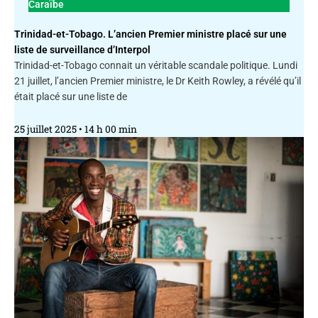
Caraïbe
Trinidad-et-Tobago. L’ancien Premier ministre placé sur une
liste de surveillance d’Interpol
Trinidad-et-Tobago connait un véritable scandale politique. Lundi
21 juillet, l’ancien Premier ministre, le Dr Keith Rowley, a révélé qu’il
était placé sur une liste de
25 juillet 2025
14 h 00 min