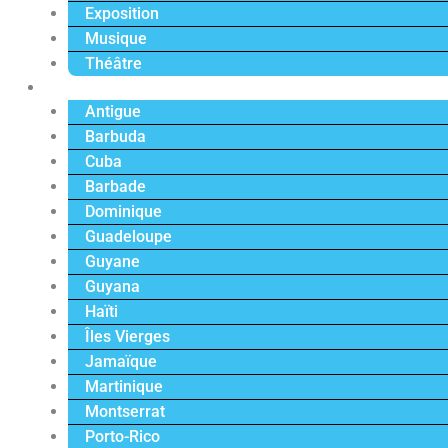
Exposition
Musique
Théâtre
Caraïbe
Antigue
Barbuda
Cuba
Barbade
Dominique
Guadeloupe
Guyane
Guyana
Haïti
Îles Vierges
Jamaïque
Martinique
Montserrat
Porto-Rico