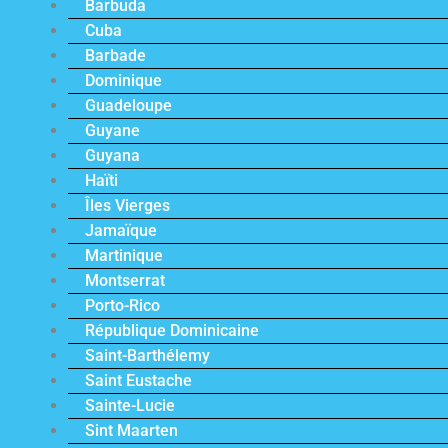
Barbuda
Cuba
Barbade
Dominique
Guadeloupe
Guyane
Guyana
Haïti
Îles Vierges
Jamaïque
Martinique
Montserrat
Porto-Rico
République Dominicaine
Saint-Barthélemy
Saint Eustache
Sainte-Lucie
Sint Maarten