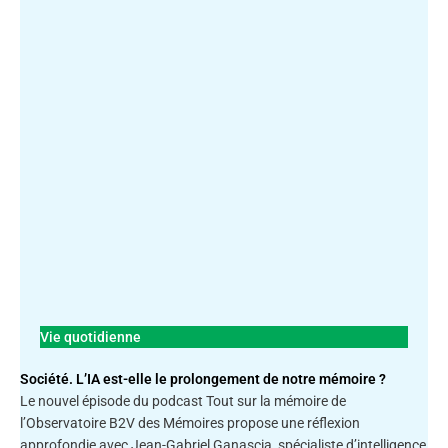
Vie quotidienne
Société. L’IA est-elle le prolongement de notre mémoire ?
Le nouvel épisode du podcast Tout sur la mémoire de
l’Observatoire B2V des Mémoires propose une réflexion
approfondie avec Jean-Gabriel Ganascia, spécialiste d’intelligence