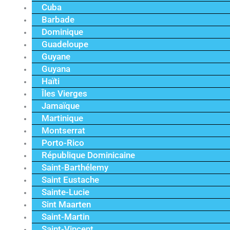
Cuba
Barbade
Dominique
Guadeloupe
Guyane
Guyana
Haïti
Îles Vierges
Jamaïque
Martinique
Montserrat
Porto-Rico
République Dominicaine
Saint-Barthélemy
Saint Eustache
Sainte-Lucie
Sint Maarten
Saint-Martin
Saint-Vincent