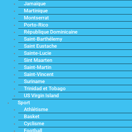
Jamaïque
Martinique
Montserrat
Porto-Rico
République Dominicaine
Saint-Barthélemy
Saint Eustache
Sainte-Lucie
Sint Maarten
Saint-Martin
Saint-Vincent
Suriname
Trinidad et Tobago
US Virgin Island
Sport
Athlétisme
Basket
Cyclisme
Football