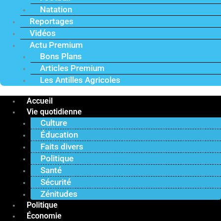
Natation
Reportages
Vidéos
Actu Premium
Bons Plans
Articles Premium
Les Antilles Agricoles
Accueil
Vie quotidienne
Culture
Éducation
Faits divers
Politique
Santé
Sécurité
Zénitudes
Politique
Économie