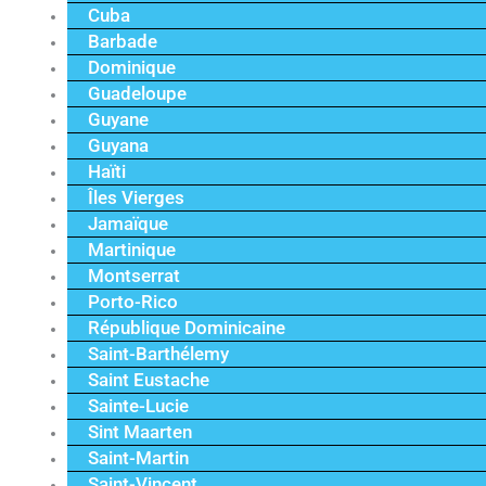
Cuba
Barbade
Dominique
Guadeloupe
Guyane
Guyana
Haïti
Îles Vierges
Jamaïque
Martinique
Montserrat
Porto-Rico
République Dominicaine
Saint-Barthélemy
Saint Eustache
Sainte-Lucie
Sint Maarten
Saint-Martin
Saint-Vincent