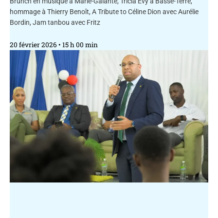
Brunch en musique à Marie-Galante, Tricia Evy à Basse-Terre,
hommage à Thierry Benoît, A Tribute to Céline Dion avec Aurélie
Bordin, Jam tanbou avec Fritz
20 février 2026
15 h 00 min