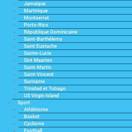
Jamaïque
Martinique
Montserrat
Porto-Rico
République Dominicaine
Saint-Barthélemy
Saint Eustache
Sainte-Lucie
Sint Maarten
Saint-Martin
Saint-Vincent
Suriname
Trinidad et Tobago
US Virgin Island
Sport
Athlétisme
Basket
Cyclisme
Football