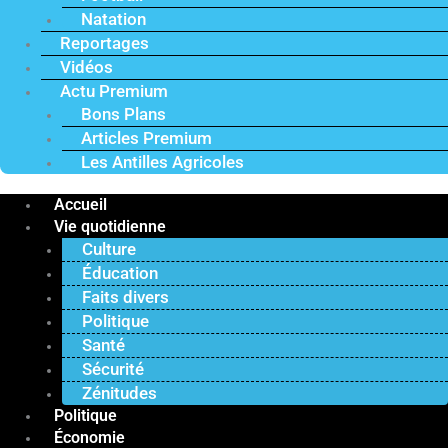
Natation
Reportages
Vidéos
Actu Premium
Bons Plans
Articles Premium
Les Antilles Agricoles
Accueil
Vie quotidienne
Culture
Éducation
Faits divers
Politique
Santé
Sécurité
Zénitudes
Politique
Économie