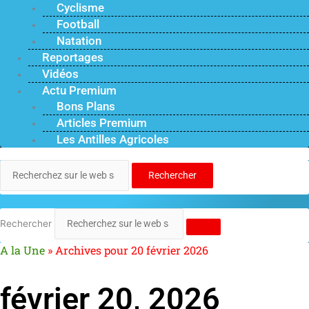
Cyclisme
Football
Natation
Reportages
Vidéos
Actu Premium
Bons Plans
Articles Premium
Les Antilles Agricoles
Rechercher
Rechercher
A la Une
»
Archives pour 20 février 2026
février 20, 2026