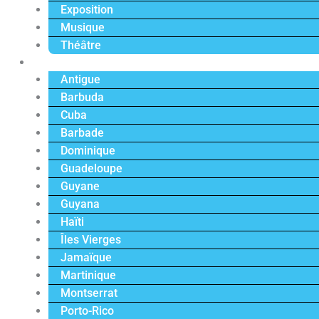
Exposition
Musique
Théâtre
Caraïbe
Antigue
Barbuda
Cuba
Barbade
Dominique
Guadeloupe
Guyane
Guyana
Haïti
Îles Vierges
Jamaïque
Martinique
Montserrat
Porto-Rico