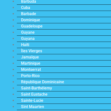
Barbuda
Cuba
Barbade
Dominique
Guadeloupe
Guyane
Guyana
Haïti
Îles Vierges
Jamaïque
Martinique
Montserrat
Porto-Rico
République Dominicaine
Saint-Barthélemy
Saint Eustache
Sainte-Lucie
Sint Maarten