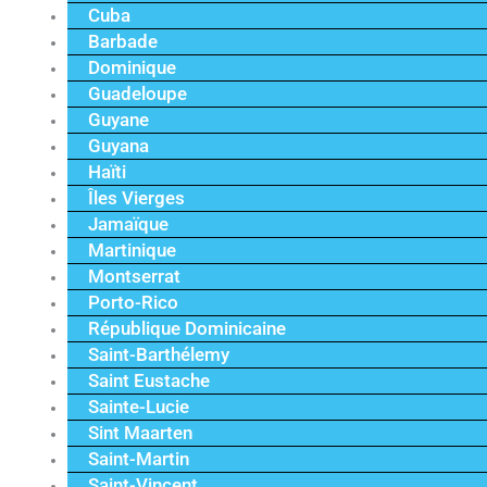
Cuba
Barbade
Dominique
Guadeloupe
Guyane
Guyana
Haïti
Îles Vierges
Jamaïque
Martinique
Montserrat
Porto-Rico
République Dominicaine
Saint-Barthélemy
Saint Eustache
Sainte-Lucie
Sint Maarten
Saint-Martin
Saint-Vincent