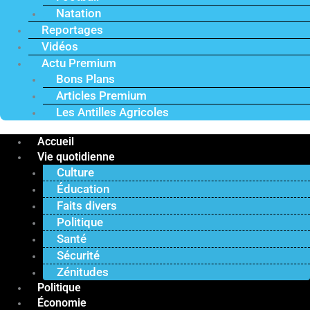
Natation
Reportages
Vidéos
Actu Premium
Bons Plans
Articles Premium
Les Antilles Agricoles
Accueil
Vie quotidienne
Culture
Éducation
Faits divers
Politique
Santé
Sécurité
Zénitudes
Politique
Économie