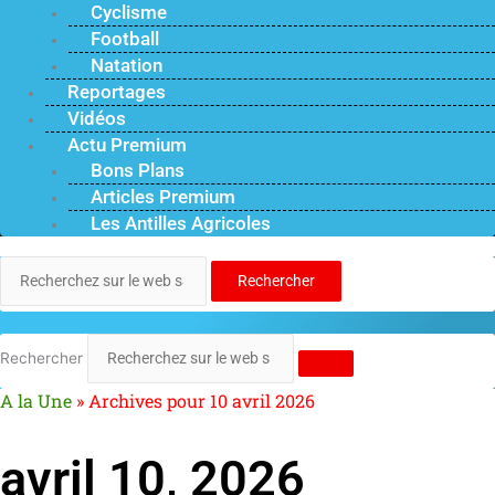
Cyclisme
Football
Natation
Reportages
Vidéos
Actu Premium
Bons Plans
Articles Premium
Les Antilles Agricoles
Rechercher
Rechercher
A la Une
»
Archives pour 10 avril 2026
avril 10, 2026