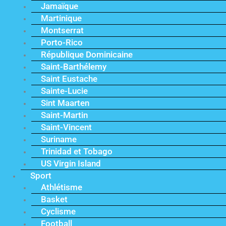
Jamaïque
Martinique
Montserrat
Porto-Rico
République Dominicaine
Saint-Barthélemy
Saint Eustache
Sainte-Lucie
Sint Maarten
Saint-Martin
Saint-Vincent
Suriname
Trinidad et Tobago
US Virgin Island
Sport
Athlétisme
Basket
Cyclisme
Football