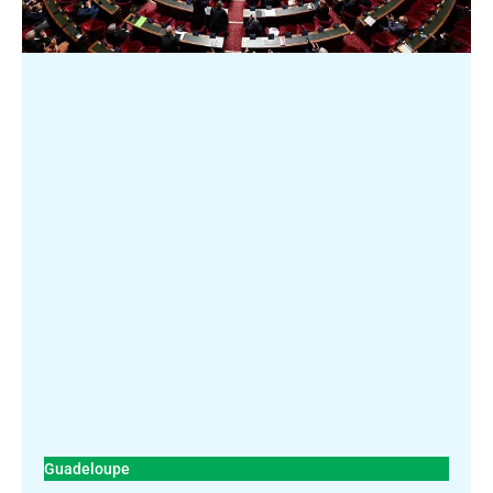
Guadeloupe