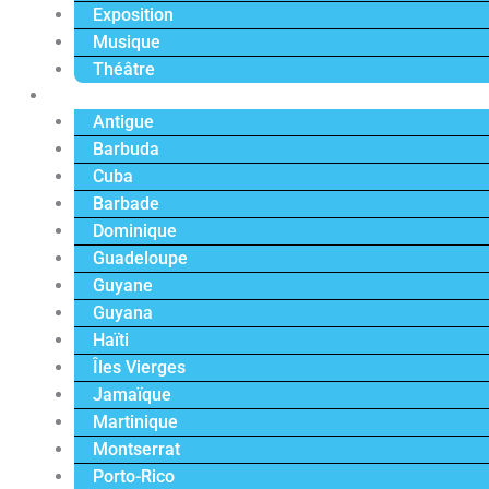
Exposition
Musique
Théâtre
Caraïbe
Antigue
Barbuda
Cuba
Barbade
Dominique
Guadeloupe
Guyane
Guyana
Haïti
Îles Vierges
Jamaïque
Martinique
Montserrat
Porto-Rico