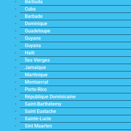
Barbuda
Cuba
Barbade
Dominique
Guadeloupe
Guyane
Guyana
Haïti
Îles Vierges
Jamaïque
Martinique
Montserrat
Porto-Rico
République Dominicaine
Saint-Barthélemy
Saint Eustache
Sainte-Lucie
Sint Maarten