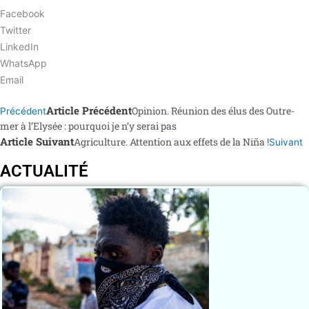
Facebook
Twitter
LinkedIn
WhatsApp
Email
Article Précédent
Opinion. Réunion des élus des Outre-
Précédent
mer à l’Elysée : pourquoi je n’y serai pas
Article Suivant
Agriculture. Attention aux effets de la Niña !
Suivant
ACTUALITÉ