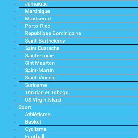
Jamaïque
Martinique
Montserrat
Porto-Rico
République Dominicaine
Saint-Barthélemy
Saint Eustache
Sainte-Lucie
Sint Maarten
Saint-Martin
Saint-Vincent
Suriname
Trinidad et Tobago
US Virgin Island
Sport
Athlétisme
Basket
Cyclisme
Football