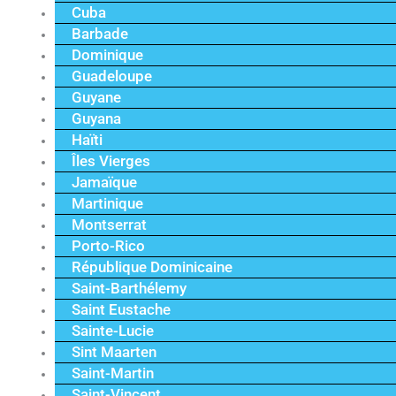
Cuba
Barbade
Dominique
Guadeloupe
Guyane
Guyana
Haïti
Îles Vierges
Jamaïque
Martinique
Montserrat
Porto-Rico
République Dominicaine
Saint-Barthélemy
Saint Eustache
Sainte-Lucie
Sint Maarten
Saint-Martin
Saint-Vincent