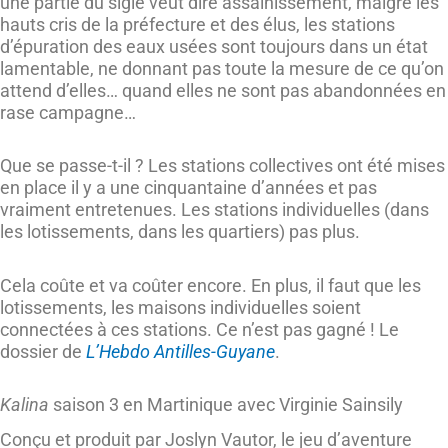
une partie du sigle veut dire assainissement, malgré les
hauts cris de la préfecture et des élus, les stations
d’épuration des eaux usées sont toujours dans un état
lamentable, ne donnant pas toute la mesure de ce qu’on
attend d’elles… quand elles ne sont pas abandonnées en
rase campagne…
Que se passe-t-il ? Les stations collectives ont été mises
en place il y a une cinquantaine d’années et pas
vraiment entretenues. Les stations individuelles (dans
les lotissements, dans les quartiers) pas plus.
Cela coûte et va coûter encore. En plus, il faut que les
lotissements, les maisons individuelles soient
connectées à ces stations. Ce n’est pas gagné ! Le
dossier de
L’Hebdo Antilles-Guyane
.
Kalina
saison 3 en Martinique avec Virginie Sainsily
Conçu et produit par Joslyn Vautor, le jeu d’aventure