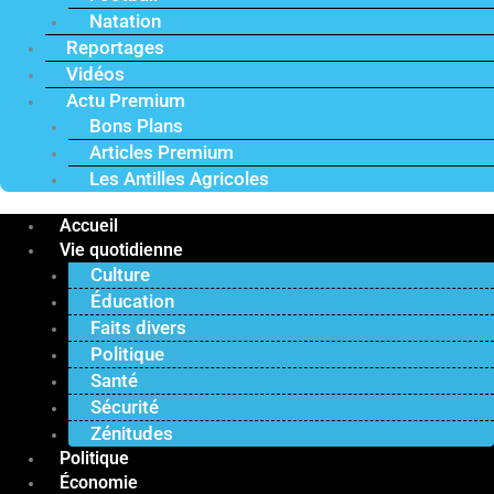
Natation
Reportages
Vidéos
Actu Premium
Bons Plans
Articles Premium
Les Antilles Agricoles
Accueil
Vie quotidienne
Culture
Éducation
Faits divers
Politique
Santé
Sécurité
Zénitudes
Politique
Économie