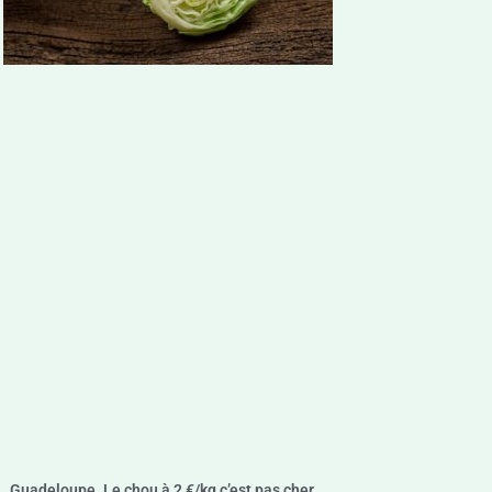
Guadeloupe. Le chou à 2 €/kg c’est pas cher