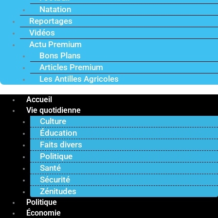
Natation
Reportages
Vidéos
Actu Premium
Bons Plans
Articles Premium
Les Antilles Agricoles
Accueil
Vie quotidienne
Culture
Éducation
Faits divers
Politique
Santé
Sécurité
Zénitudes
Politique
Économie