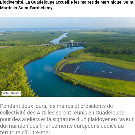
Biodiversité. La Guadeloupe accueille les maires de Martinique, Saint-
Martin et Saint-Barthélemy
Pendant deux jours, les maires et présidents de
collectivité des Antilles seront réunis en Guadeloupe
pour des ateliers et la signature d’un plaidoyer en faveur
du maintien des financements européens dédiés au
territoire d’Outre-mer.