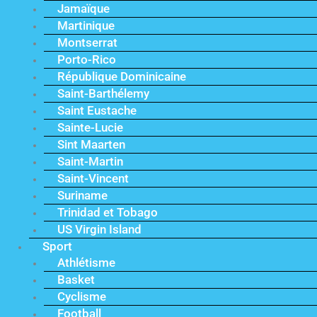
Jamaïque
Martinique
Montserrat
Porto-Rico
République Dominicaine
Saint-Barthélemy
Saint Eustache
Sainte-Lucie
Sint Maarten
Saint-Martin
Saint-Vincent
Suriname
Trinidad et Tobago
US Virgin Island
Sport
Athlétisme
Basket
Cyclisme
Football