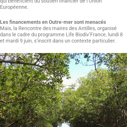
qui bénéficient du soutien financier de l’Union
Européenne.
Les financements en Outre-mer sont menacés
Mais, la Rencontre des maires des Antilles, organisé
dans le cadre du programme Life Biodiv’France, lundi 8
et mardi 9 juin, s’inscrit dans un contexte particulier.