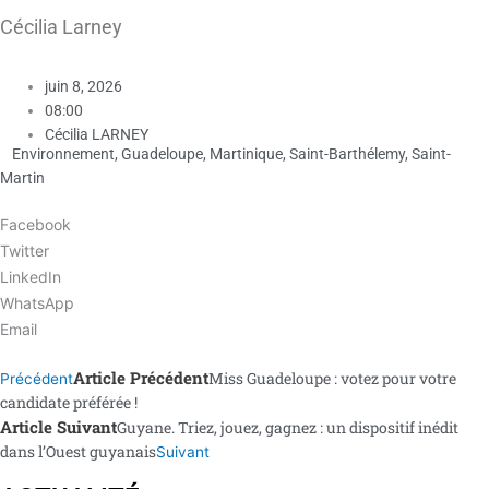
Cécilia Larney
juin 8, 2026
08:00
Cécilia LARNEY
Environnement
,
Guadeloupe
,
Martinique
,
Saint-Barthélemy
,
Saint-
Martin
Facebook
Twitter
LinkedIn
WhatsApp
Email
Article Précédent
Miss Guadeloupe : votez pour votre
Précédent
candidate préférée !
Article Suivant
Guyane. Triez, jouez, gagnez : un dispositif inédit
dans l’Ouest guyanais
Suivant