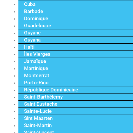
Cuba
Barbade
Dominique
Guadeloupe
Guyane
Guyana
Haïti
Îles Vierges
Jamaïque
Martinique
Montserrat
Porto-Rico
République Dominicaine
Saint-Barthélemy
Saint Eustache
Sainte-Lucie
Sint Maarten
Saint-Martin
Saint-Vincent