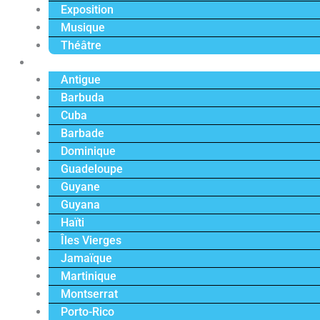
Exposition
Musique
Théâtre
Caraïbe
Antigue
Barbuda
Cuba
Barbade
Dominique
Guadeloupe
Guyane
Guyana
Haïti
Îles Vierges
Jamaïque
Martinique
Montserrat
Porto-Rico