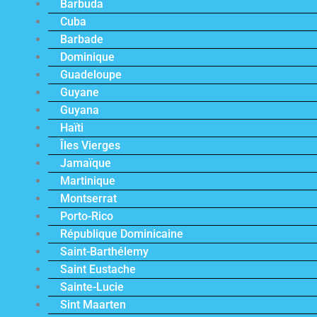
Barbuda
Cuba
Barbade
Dominique
Guadeloupe
Guyane
Guyana
Haïti
Îles Vierges
Jamaïque
Martinique
Montserrat
Porto-Rico
République Dominicaine
Saint-Barthélemy
Saint Eustache
Sainte-Lucie
Sint Maarten