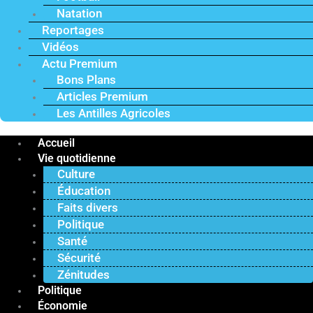
Natation
Reportages
Vidéos
Actu Premium
Bons Plans
Articles Premium
Les Antilles Agricoles
Accueil
Vie quotidienne
Culture
Éducation
Faits divers
Politique
Santé
Sécurité
Zénitudes
Politique
Économie