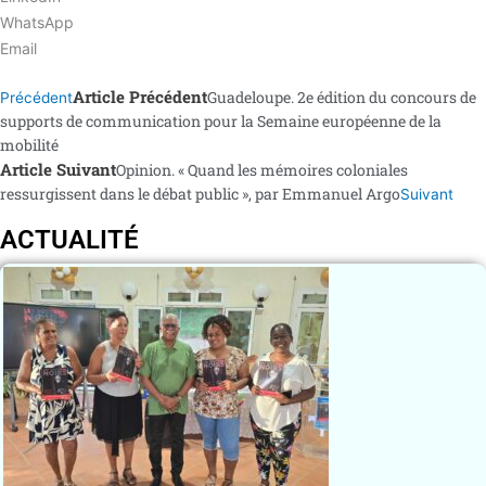
WhatsApp
Email
Article Précédent
Guadeloupe. 2e édition du concours de
Précédent
supports de communication pour la Semaine européenne de la
mobilité
Article Suivant
Opinion. « Quand les mémoires coloniales
ressurgissent dans le débat public », par Emmanuel Argo
Suivant
ACTUALITÉ