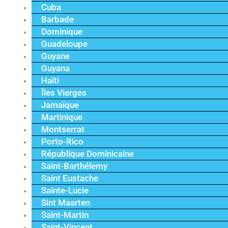
Cuba
Barbade
Dominique
Guadeloupe
Guyane
Guyana
Haïti
Îles Vierges
Jamaïque
Martinique
Montserrat
Porto-Rico
République Dominicaine
Saint-Barthélemy
Saint Eustache
Sainte-Lucie
Sint Maarten
Saint-Martin
Saint-Vincent