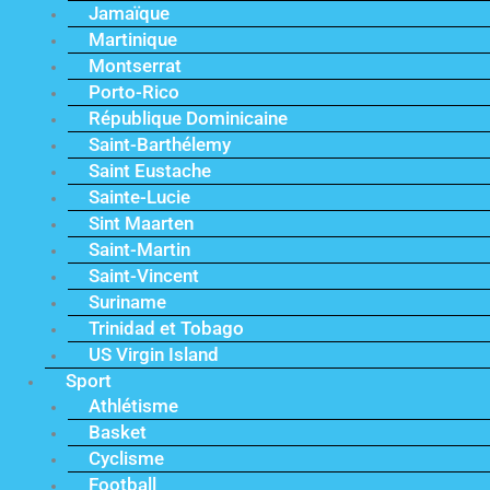
Jamaïque
Martinique
Montserrat
Porto-Rico
République Dominicaine
Saint-Barthélemy
Saint Eustache
Sainte-Lucie
Sint Maarten
Saint-Martin
Saint-Vincent
Suriname
Trinidad et Tobago
US Virgin Island
Sport
Athlétisme
Basket
Cyclisme
Football