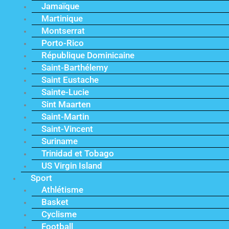
Jamaïque
Martinique
Montserrat
Porto-Rico
République Dominicaine
Saint-Barthélemy
Saint Eustache
Sainte-Lucie
Sint Maarten
Saint-Martin
Saint-Vincent
Suriname
Trinidad et Tobago
US Virgin Island
Sport
Athlétisme
Basket
Cyclisme
Football