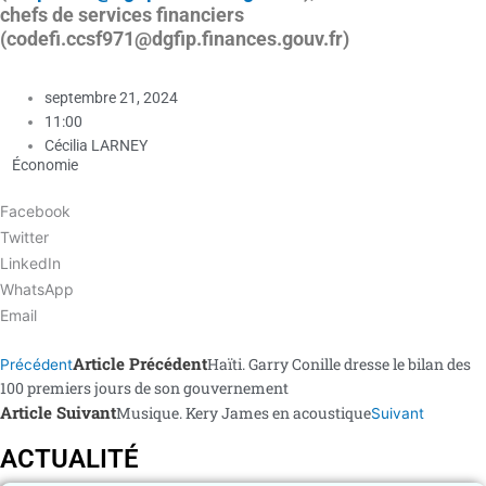
chefs de services financiers
(codefi.ccsf971@dgfip.finances.gouv.fr)
septembre 21, 2024
11:00
Cécilia LARNEY
Économie
Facebook
Twitter
LinkedIn
WhatsApp
Email
Article Précédent
Haïti. Garry Conille dresse le bilan des
Précédent
100 premiers jours de son gouvernement
Article Suivant
Musique. Kery James en acoustique
Suivant
ACTUALITÉ