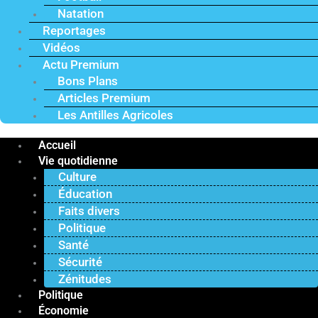
Natation
Reportages
Vidéos
Actu Premium
Bons Plans
Articles Premium
Les Antilles Agricoles
Accueil
Vie quotidienne
Culture
Éducation
Faits divers
Politique
Santé
Sécurité
Zénitudes
Politique
Économie