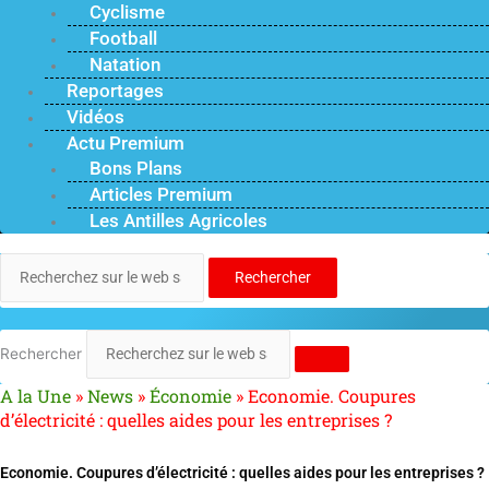
Cyclisme
Football
Natation
Reportages
Vidéos
Actu Premium
Bons Plans
Articles Premium
Les Antilles Agricoles
Rechercher
Rechercher
A la Une
»
News
»
Économie
»
Economie. Coupures
d’électricité : quelles aides pour les entreprises ?
Economie. Coupures d’électricité : quelles aides pour les entreprises ?