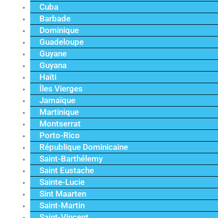
Cuba
Barbade
Dominique
Guadeloupe
Guyane
Guyana
Haïti
Îles Vierges
Jamaïque
Martinique
Montserrat
Porto-Rico
République Dominicaine
Saint-Barthélemy
Saint Eustache
Sainte-Lucie
Sint Maarten
Saint-Martin
Saint-Vincent