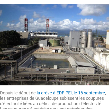
Depuis le début de
la grève à EDF-PEI, le 16 septembre
,
les entreprises de Guadeloupe subissent les coupures
d’électricité liées au déficit de production d’électricité.
Les coupures d’électricité peuvent entraîner des