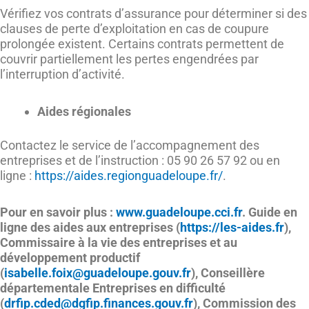
Vérifiez vos contrats d’assurance pour déterminer si des
clauses de perte d’exploitation en cas de coupure
prolongée existent. Certains contrats permettent de
couvrir partiellement les pertes engendrées par
l’interruption d’activité.
Aides régionales
Contactez le service de l’accompagnement des
entreprises et de l’instruction : 05 90 26 57 92 ou en
ligne :
https://aides.regionguadeloupe.fr/
.
Pour en savoir plus :
www.guadeloupe.cci.fr
. Guide en
ligne des aides aux entreprises (
https://les-aides.fr
),
Commissaire à la vie des entreprises et au
développement productif
(
isabelle.foix@guadeloupe.gouv.fr
), Conseillère
départementale Entreprises en difficulté
(
drfip.cded@dgfip.finances.gouv.fr
), Commission des