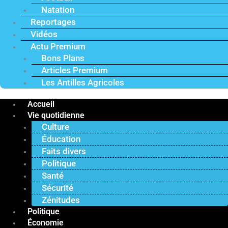
Natation
Reportages
Vidéos
Actu Premium
Bons Plans
Articles Premium
Les Antilles Agricoles
Accueil
Vie quotidienne
Culture
Éducation
Faits divers
Politique
Santé
Sécurité
Zénitudes
Politique
Économie