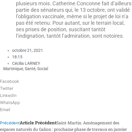
plusieurs mois. Catherine Conconne fait d’ailleurs
partie des sénateurs qui, le 13 octobre, ont validé
l’obligation vaccinale, même si le projet de loi n’a
pas été retenu. Pour autant, sur le terrain local,
ses prises de position, suscitant tantôt
l’indignation, tantôt l’admiration, sont notoires.
octobre 21, 2021
18:15
Cécilia LARNEY
Martinique
,
Santé
,
Social
Facebook
Twitter
LinkedIn
WhatsApp
Email
Article Précédent
Saint-Martin. Aménagement des
Précédent
espaces naturels du Galion : prochaine phase de travaux en janvier