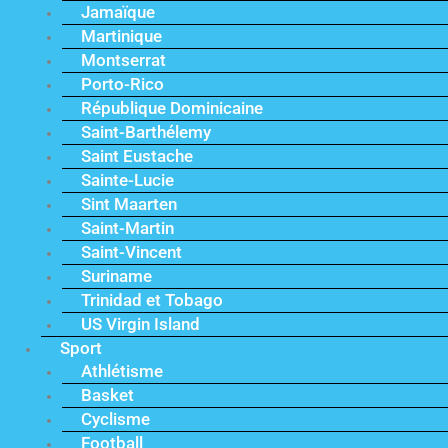
Jamaïque
Martinique
Montserrat
Porto-Rico
République Dominicaine
Saint-Barthélemy
Saint Eustache
Sainte-Lucie
Sint Maarten
Saint-Martin
Saint-Vincent
Suriname
Trinidad et Tobago
US Virgin Island
Sport
Athlétisme
Basket
Cyclisme
Football