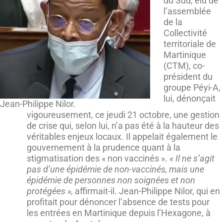
du Sud, élu de
l’assemblée
de la
Collectivité
territoriale de
Martinique
(CTM), co-
président du
groupe Péyi-A,
lui, dénonçait
Jean-Philippe Nilor.
vigoureusement, ce jeudi 21 octobre, une gestion
de crise qui, selon lui, n’a pas été à la hauteur des
véritables enjeux locaux. Il appelait également le
gouvernement à la prudence quant à la
stigmatisation des « non vaccinés ».
« Il ne s’agit
pas d’une épidémie de non-vaccinés, mais une
épidémie de personnes non soignées et non
protégées »,
affirmait-il. Jean-Philippe Nilor, qui en
profitait pour dénoncer l’absence de tests pour
les entrées en Martinique depuis l’Hexagone, à