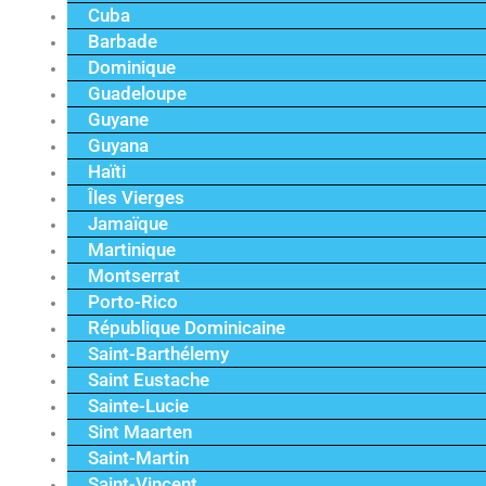
Cuba
Barbade
Dominique
Guadeloupe
Guyane
Guyana
Haïti
Îles Vierges
Jamaïque
Martinique
Montserrat
Porto-Rico
République Dominicaine
Saint-Barthélemy
Saint Eustache
Sainte-Lucie
Sint Maarten
Saint-Martin
Saint-Vincent