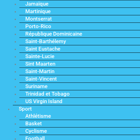
Jamaïque
Martinique
Montserrat
Porto-Rico
République Dominicaine
Saint-Barthélemy
Saint Eustache
Sainte-Lucie
Sint Maarten
Saint-Martin
Saint-Vincent
Suriname
Trinidad et Tobago
US Virgin Island
Sport
Athlétisme
Basket
Cyclisme
Football