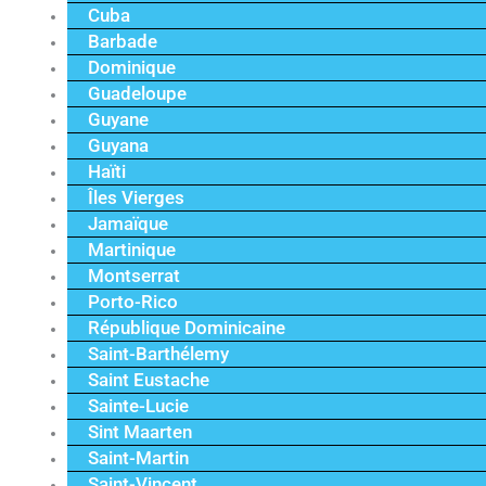
Cuba
Barbade
Dominique
Guadeloupe
Guyane
Guyana
Haïti
Îles Vierges
Jamaïque
Martinique
Montserrat
Porto-Rico
République Dominicaine
Saint-Barthélemy
Saint Eustache
Sainte-Lucie
Sint Maarten
Saint-Martin
Saint-Vincent