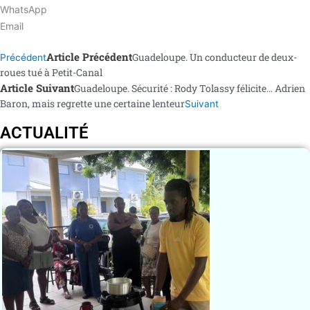
WhatsApp
Email
Article Précédent
Guadeloupe. Un conducteur de deux-
Précédent
roues tué à Petit-Canal
Article Suivant
Guadeloupe. Sécurité : Rody Tolassy félicite… Adrien
Baron, mais regrette une certaine lenteur
Suivant
ACTUALITÉ