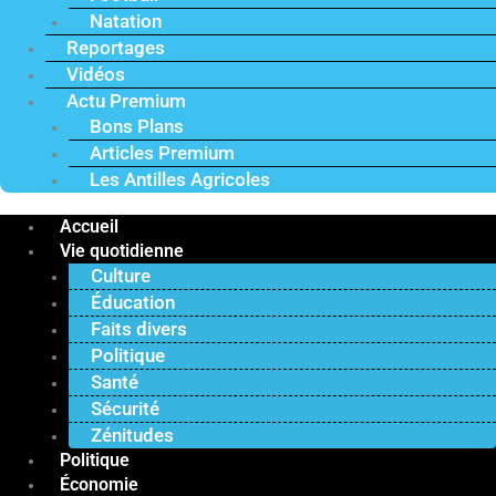
Natation
Reportages
Vidéos
Actu Premium
Bons Plans
Articles Premium
Les Antilles Agricoles
Accueil
Vie quotidienne
Culture
Éducation
Faits divers
Politique
Santé
Sécurité
Zénitudes
Politique
Économie