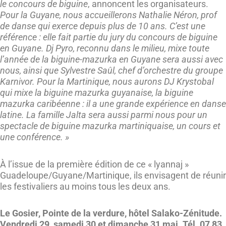
le concours de biguine
, annoncent les organisateurs.
Pour la Guyane, nous accueillerons Nathalie Néron, prof
de danse qui exerce depuis plus de 10 ans. C’est une
référence : elle fait partie du jury du concours de biguine
en Guyane. Dj Pyro, reconnu dans le milieu, mixe toute
l’année de la biguine-mazurka en Guyane sera aussi avec
nous, ainsi que Sylvestre Saûl, chef d’orchestre du groupe
Karnivor. Pour la Martinique, nous aurons DJ Krystobal
qui mixe la biguine mazurka guyanaise, la biguine
mazurka caribéenne : il a une grande expérience en danse
latine. La famille Jalta sera aussi parmi nous pour un
spectacle de biguine mazurka martiniquaise, un cours et
une conférence. »
À l’issue de la première édition de ce « lyannaj »
Guadeloupe/Guyane/Martinique, ils envisagent de réunir
les festivaliers au moins tous les deux ans.
Le Gosier, Pointe de la verdure, hôtel Salako-Zénitude.
Vendredi 29, samedi 30 et dimanche 31 mai. Tél. 07 83