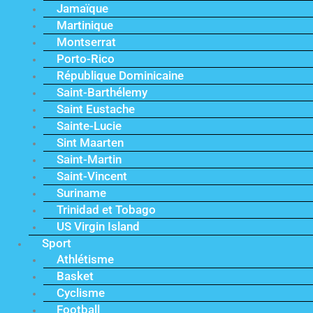
Jamaïque
Martinique
Montserrat
Porto-Rico
République Dominicaine
Saint-Barthélemy
Saint Eustache
Sainte-Lucie
Sint Maarten
Saint-Martin
Saint-Vincent
Suriname
Trinidad et Tobago
US Virgin Island
Sport
Athlétisme
Basket
Cyclisme
Football