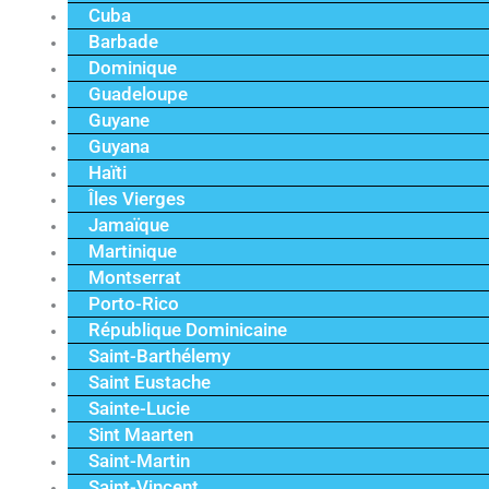
Cuba
Barbade
Dominique
Guadeloupe
Guyane
Guyana
Haïti
Îles Vierges
Jamaïque
Martinique
Montserrat
Porto-Rico
République Dominicaine
Saint-Barthélemy
Saint Eustache
Sainte-Lucie
Sint Maarten
Saint-Martin
Saint-Vincent