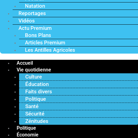
Natation
Reportages
Vidéos
Actu Premium
Bons Plans
Articles Premium
Les Antilles Agricoles
Accueil
Vie quotidienne
Culture
Éducation
Faits divers
Politique
Santé
Sécurité
Zénitudes
Politique
Économie