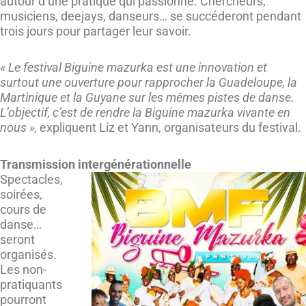
autour d’une pratique qui passionne. Chercheurs,
musiciens, deejays, danseurs… se succéderont pendant
trois jours pour partager leur savoir.
« Le festival Biguine mazurka est une innovation et
surtout une ouverture pour rapprocher la Guadeloupe, la
Martinique et la Guyane sur les mêmes pistes de danse.
L’objectif, c’est de rendre la Biguine mazurka vivante en
nous »,
expliquent Liz et Yann, organisateurs du festival.
Transmission intergénérationnelle
Spectacles,
soirées,
cours de
danse…
seront
organisés.
Les non-
pratiquants
pourront