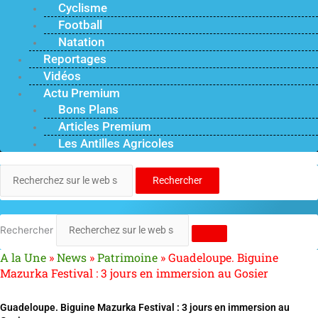
Cyclisme
Football
Natation
Reportages
Vidéos
Actu Premium
Bons Plans
Articles Premium
Les Antilles Agricoles
Rechercher
Rechercher
A la Une
»
News
»
Patrimoine
»
Guadeloupe. Biguine
Mazurka Festival : 3 jours en immersion au Gosier
Guadeloupe. Biguine Mazurka Festival : 3 jours en immersion au