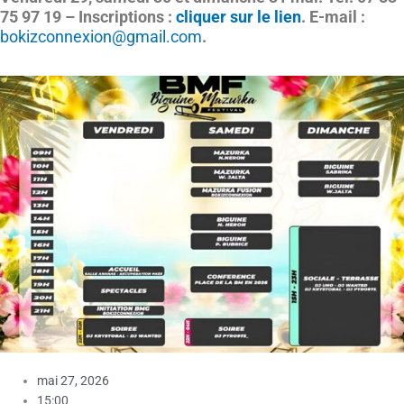
75 97 19 – Inscriptions :
cliquer sur le lien
. E-mail :
bokizconnexion@gmail.com
.
mai 27, 2026
15:00