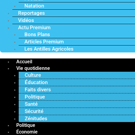
Natation
Reportages
Vidéos
Actu Premium
Bons Plans
Articles Premium
Les Antilles Agricoles
Accueil
Vie quotidienne
Culture
Éducation
Faits divers
Politique
Santé
Sécurité
Zénitudes
Politique
Économie