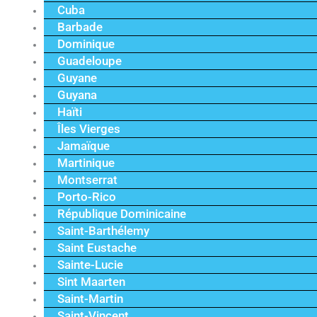
Cuba
Barbade
Dominique
Guadeloupe
Guyane
Guyana
Haïti
Îles Vierges
Jamaïque
Martinique
Montserrat
Porto-Rico
République Dominicaine
Saint-Barthélemy
Saint Eustache
Sainte-Lucie
Sint Maarten
Saint-Martin
Saint-Vincent