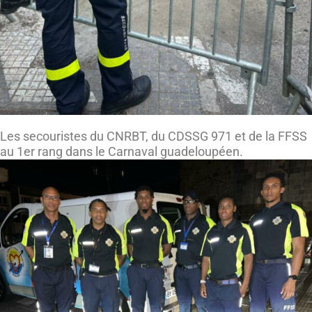
Les secouristes du CNRBT, du CDSSG 971 et de la FFSS
au 1er rang dans le Carnaval guadeloupéen.