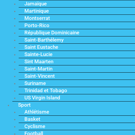
Jamaïque
Martinique
Montserrat
Porto-Rico
République Dominicaine
Saint-Barthélemy
Saint Eustache
Sainte-Lucie
Sint Maarten
Saint-Martin
Saint-Vincent
Suriname
Trinidad et Tobago
US Virgin Island
Sport
Athlétisme
Basket
Cyclisme
Football