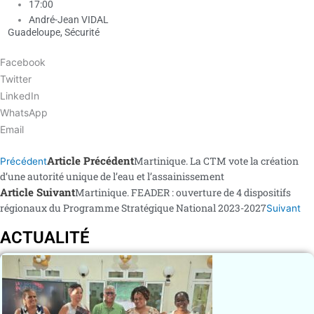
17:00
André-Jean VIDAL
Guadeloupe
,
Sécurité
Facebook
Twitter
LinkedIn
WhatsApp
Email
Article Précédent
Martinique. La CTM vote la création
Précédent
d’une autorité unique de l’eau et l’assainissement
Article Suivant
Martinique. FEADER : ouverture de 4 dispositifs
régionaux du Programme Stratégique National 2023-2027
Suivant
ACTUALITÉ