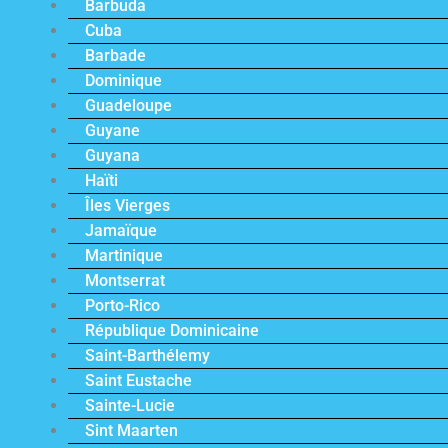
Barbuda
Cuba
Barbade
Dominique
Guadeloupe
Guyane
Guyana
Haïti
Îles Vierges
Jamaïque
Martinique
Montserrat
Porto-Rico
République Dominicaine
Saint-Barthélemy
Saint Eustache
Sainte-Lucie
Sint Maarten