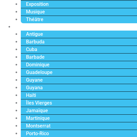
Exposition
Musique
Théâtre
Caraïbe
Antigue
Barbuda
Cuba
Barbade
Dominique
Guadeloupe
Guyane
Guyana
Haïti
Îles Vierges
Jamaïque
Martinique
Montserrat
Porto-Rico