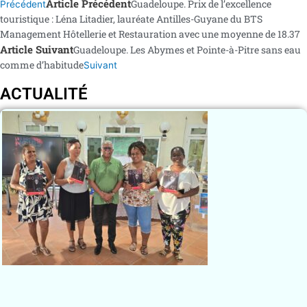
Article Précédent
Guadeloupe. Prix de l’excellence
Précédent
touristique : Léna Litadier, lauréate Antilles-Guyane du BTS
Management Hôtellerie et Restauration avec une moyenne de 18.37
Article Suivant
Guadeloupe. Les Abymes et Pointe-à-Pitre sans eau
comme d’habitude
Suivant
ACTUALITÉ