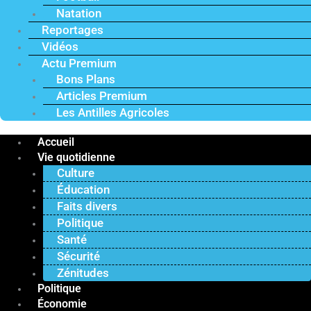
Natation
Reportages
Vidéos
Actu Premium
Bons Plans
Articles Premium
Les Antilles Agricoles
Accueil
Vie quotidienne
Culture
Éducation
Faits divers
Politique
Santé
Sécurité
Zénitudes
Politique
Économie