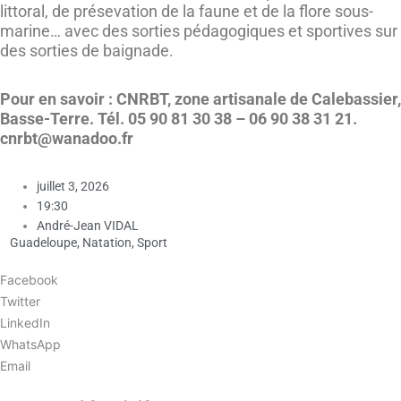
littoral, de présevation de la faune et de la flore sous-
marine… avec des sorties pédagogiques et sportives sur
des sorties de baignade.
Pour en savoir : CNRBT, zone artisanale de Calebassier,
Basse-Terre. Tél. 05 90 81 30 38 – 06 90 38 31 21.
cnrbt@wanadoo.fr
juillet 3, 2026
19:30
André-Jean VIDAL
Guadeloupe
,
Natation
,
Sport
Facebook
Twitter
LinkedIn
WhatsApp
Email