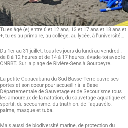
Tu es âgé (e) entre 6 et 12 ans, 13 et 17 ans et 18 ans et
+, tu es au primaire, au collège, au lycée, à l’université…
Du 1er au 31 juillet, tous les jours du lundi au vendredi,
de 8 à 12 heures et de 14 à 17 heures, évade-toi avec le
CNRBT. Sur la plage de Riviére-Sens à Gourbeyre.
La petite Copacabana du Sud Basse-Terre ouvre ses
portes et son coeur pour accueillir à la Base
Départementale de Sauvetage et de Secourisme tous
les amoureux de la natation, du sauvetage aquatique et
sportif, du secourisme, du triathlon, de l’aquavélo,
palme, masque et tuba.
Mais aussi de biodiversité marine, de protection du