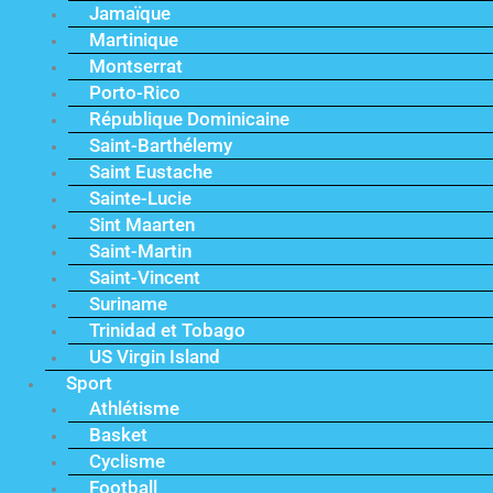
Jamaïque
Martinique
Montserrat
Porto-Rico
République Dominicaine
Saint-Barthélemy
Saint Eustache
Sainte-Lucie
Sint Maarten
Saint-Martin
Saint-Vincent
Suriname
Trinidad et Tobago
US Virgin Island
Sport
Athlétisme
Basket
Cyclisme
Football