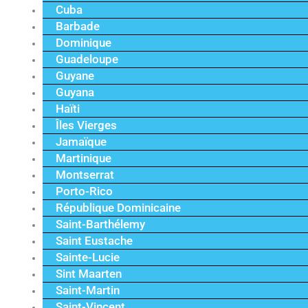
Cuba
Barbade
Dominique
Guadeloupe
Guyane
Guyana
Haïti
Îles Vierges
Jamaïque
Martinique
Montserrat
Porto-Rico
République Dominicaine
Saint-Barthélemy
Saint Eustache
Sainte-Lucie
Sint Maarten
Saint-Martin
Saint-Vincent