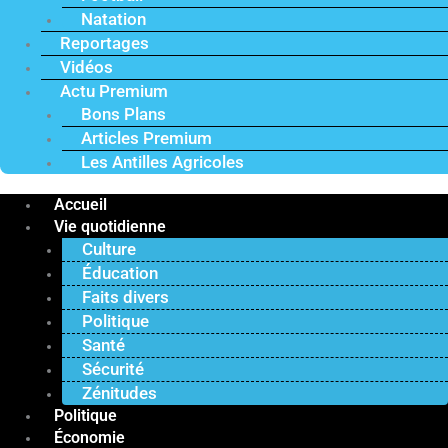
Natation
Reportages
Vidéos
Actu Premium
Bons Plans
Articles Premium
Les Antilles Agricoles
Accueil
Vie quotidienne
Culture
Éducation
Faits divers
Politique
Santé
Sécurité
Zénitudes
Politique
Économie