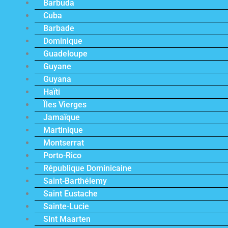
Barbuda
Cuba
Barbade
Dominique
Guadeloupe
Guyane
Guyana
Haïti
Îles Vierges
Jamaïque
Martinique
Montserrat
Porto-Rico
République Dominicaine
Saint-Barthélemy
Saint Eustache
Sainte-Lucie
Sint Maarten