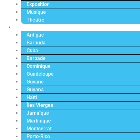
Exposition
Musique
Théâtre
Caraïbe
Antigue
Barbuda
Cuba
Barbade
Dominique
Guadeloupe
Guyane
Guyana
Haïti
Îles Vierges
Jamaïque
Martinique
Montserrat
Porto-Rico