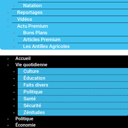
Natation
Reportages
Vidéos
Actu Premium
Bons Plans
Articles Premium
Les Antilles Agricoles
Accueil
Vie quotidienne
Culture
Éducation
Faits divers
Politique
Santé
Sécurité
Zénitudes
Politique
Économie