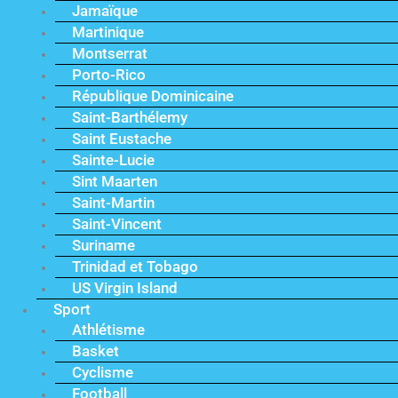
Jamaïque
Martinique
Montserrat
Porto-Rico
République Dominicaine
Saint-Barthélemy
Saint Eustache
Sainte-Lucie
Sint Maarten
Saint-Martin
Saint-Vincent
Suriname
Trinidad et Tobago
US Virgin Island
Sport
Athlétisme
Basket
Cyclisme
Football