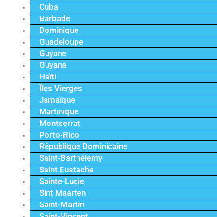
Cuba
Barbade
Dominique
Guadeloupe
Guyane
Guyana
Haïti
Îles Vierges
Jamaïque
Martinique
Montserrat
Porto-Rico
République Dominicaine
Saint-Barthélemy
Saint Eustache
Sainte-Lucie
Sint Maarten
Saint-Martin
Saint-Vincent