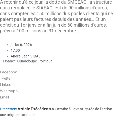
A retenir qu’à ce jour, la dette du SMGEAG, la structure
qui a remplacé le SIAEAG, est de 90 millions d’euros,
sans compter les 150 millions dus par les clients qui ne
paient pas leurs factures depuis des années… Et un
déficit du 1er janvier à fin juin de 60 millions d’euros,
prévu à 100 millions au 31 décembre…
juillet 6, 2026
17:00
André-Jean VIDAL
Finance
,
Guadeloupe
,
Politique
Facebook
Twitter
LinkedIn
WhatsApp
Email
Article Précédent
La Caraïbe à l’avant-garde de l’action
Précédent
océanique mondiale