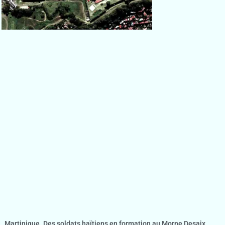
Martinique. Des soldats haïtiens en formation au Morne Desaix