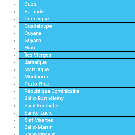
Cuba
Barbade
Dominique
Guadeloupe
Guyane
Guyana
Haïti
Îles Vierges
Jamaïque
Martinique
Montserrat
Porto-Rico
République Dominicaine
Saint-Barthélemy
Saint Eustache
Sainte-Lucie
Sint Maarten
Saint-Martin
Saint-Vincent