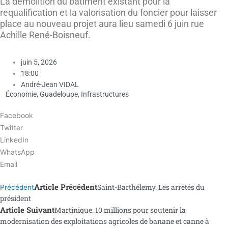
La démolition du bâtiment existant pour la
requalification et la valorisation du foncier pour laisser
place au nouveau projet aura lieu samedi 6 juin rue
Achille René-Boisneuf.
juin 5, 2026
18:00
André-Jean VIDAL
Économie
,
Guadeloupe
,
Infrastructures
Facebook
Twitter
LinkedIn
WhatsApp
Email
Article Précédent
Saint-Barthélemy. Les arrêtés du
Précédent
président
Article Suivant
Martinique. 10 millions pour soutenir la
modernisation des exploitations agricoles de banane et canne à