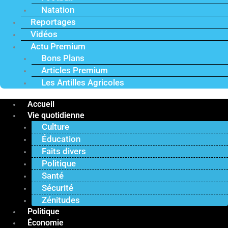
Natation
Reportages
Vidéos
Actu Premium
Bons Plans
Articles Premium
Les Antilles Agricoles
Accueil
Vie quotidienne
Culture
Éducation
Faits divers
Politique
Santé
Sécurité
Zénitudes
Politique
Économie