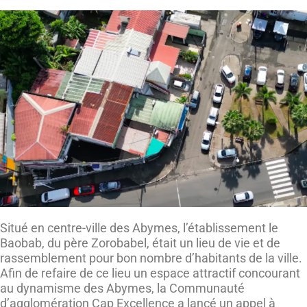
Situé en centre-ville des Abymes, l’établissement le
Baobab, du père Zorobabel, était un lieu de vie et de
rassemblement pour bon nombre d’habitants de la ville.
Afin de refaire de ce lieu un espace attractif concourant
au dynamisme des Abymes, la Communauté
d’agglomération Cap Excellence a lancé un appel à