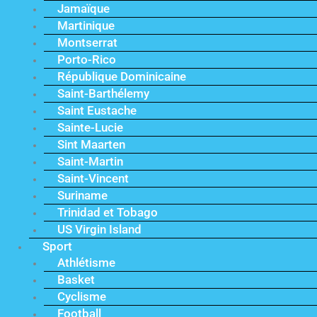
Jamaïque
Martinique
Montserrat
Porto-Rico
République Dominicaine
Saint-Barthélemy
Saint Eustache
Sainte-Lucie
Sint Maarten
Saint-Martin
Saint-Vincent
Suriname
Trinidad et Tobago
US Virgin Island
Sport
Athlétisme
Basket
Cyclisme
Football