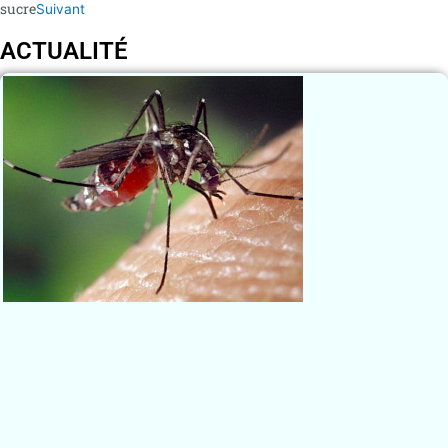
sucre
Suivant
ACTUALITÉ