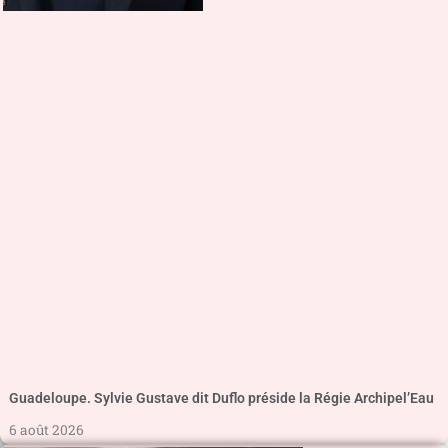
Guadeloupe. Sylvie Gustave dit Duflo préside la Régie Archipel’Eau
6 août 2026