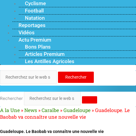
Cyclisme
Football
Natation
Reportages
Vidéos
Actu Premium
Bons Plans
Articles Premium
Les Antilles Agricoles
Rechercher
Rechercher
A la Une
»
News
»
Caraïbe
»
Guadeloupe
»
Guadeloupe. Le
Baobab va connaître une nouvelle vie
Guadeloupe. Le Baobab va connaître une nouvelle vie