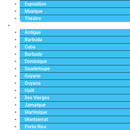
Exposition
Musique
Théâtre
Caraïbe
Antigue
Barbuda
Cuba
Barbade
Dominique
Guadeloupe
Guyane
Guyana
Haïti
Îles Vierges
Jamaïque
Martinique
Montserrat
Porto-Rico