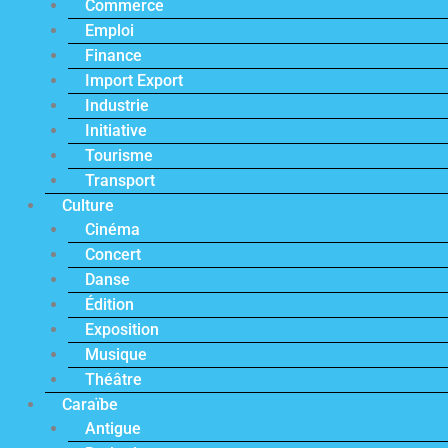
Commerce
Emploi
Finance
Import Export
Industrie
Initiative
Tourisme
Transport
Culture
Cinéma
Concert
Danse
Édition
Exposition
Musique
Théâtre
Caraïbe
Antigue