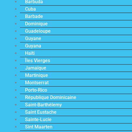
Barbuda
Cuba
Barbade
Dominique
Guadeloupe
Guyane
Guyana
Haïti
Îles Vierges
Jamaïque
Martinique
Montserrat
Porto-Rico
République Dominicaine
Saint-Barthélemy
Saint Eustache
Sainte-Lucie
Sint Maarten